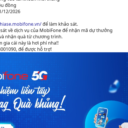
iệu đồng
31/12/2026
chiase.mobifone.vn/
để làm khảo sát.
ảo sát về dịch vụ của MobiFone để nhận mã dự thưởng
và nhận quà từ chương trình.
a cái này là hơi phí nha!!
18001090, để được hỗ trợ!