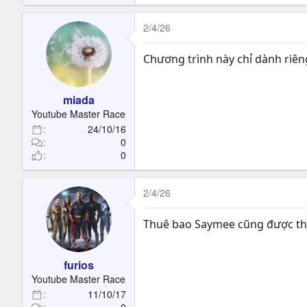
2/4/26
Chương trình này chỉ dành riên
miada
Youtube Master Race
24/10/16
0
0
2/4/26
Thuê bao Saymee cũng được th
furios
Youtube Master Race
11/10/17