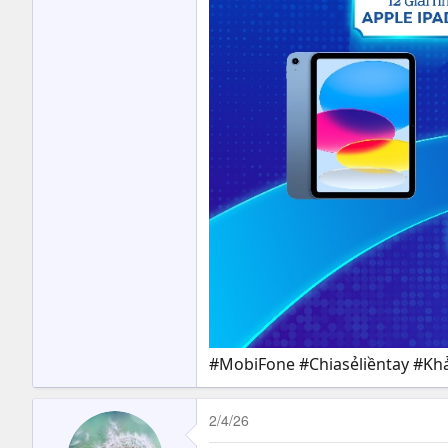
#MobiFone #Chiasẻliềntay #K
2/4/26