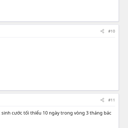
#10
#11
t sinh cước tối thiểu 10 ngày trong vòng 3 tháng bác