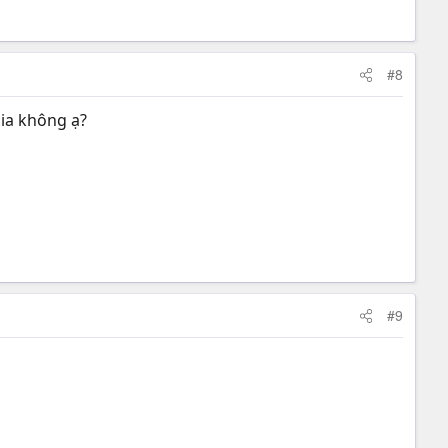
#8
gia không ạ?
#9