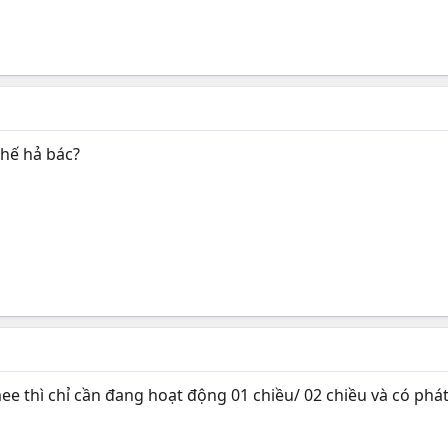
thế hả bác?
ee thì chỉ cần đang hoạt động 01 chiều/ 02 chiều và có phá