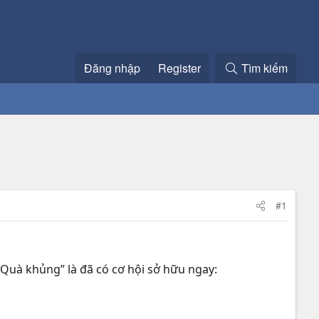
Đăng nhập
Register
Tìm kiếm
#1
 Quà khủng” là đã có cơ hội sở hữu ngay: