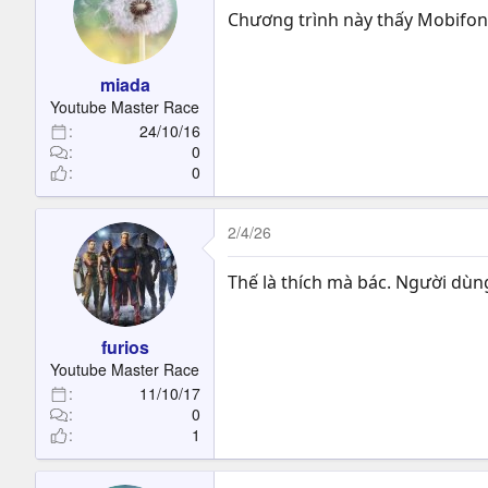
Chương trình này thấy Mobifone
miada
Youtube Master Race
24/10/16
0
0
2/4/26
Thế là thích mà bác. Người dùn
furios
Youtube Master Race
11/10/17
0
1