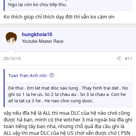
Ngu lại còn ko chịu tiếp thu.
Ko thích giúp chỉ thích dạy đời thì vẫn ko cám ơn
hungkhoia10
Youtube Master Race
20/10/15
#11
Tuan Tran Anh nói:
De thui . Em lat mat disc sau lung . Thay hinh trai dat . No
ghi so 1 la he us. So 2 la chau au . So 3 la chau a. Con he
all la tat ca 3 he . He nao choi cung duoc.
vậy nếu đĩa hệ là ALL thì mua DLC của hệ nào chơi cũng
được hả bạn, mình có the witcher 3 mà ngoài bìa đĩa ghi
toàn tiếng tây ban nha, nhưng chỗ quả địa cầu ghi là
ALL vậy thì mua DLC của hệ US chơi vẩn được chứ ( PSN