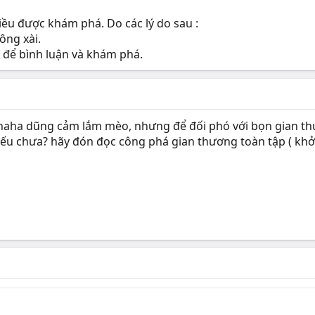
ều được khám phá. Do các lý do sau :
ông xài.
để bình luận và khám phá.
ha dũng cảm lắm mèo, nhưng để đối phó với bọn gian thư
u chưa? hãy đón đọc công phá gian thương toàn tập ( khởi 