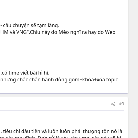
=> câu chuyện sẽ tạm lắng.
 LHM và VNG".Chiu này do Mèo nghĩ ra hay do Web
 time viết bài hì hì.
ghi,nhưng chắc chắn hành động gom+khóa+xóa topic
#3
 tiêu chí đầu tiên và luôn luôn phải thượng tôn nó là