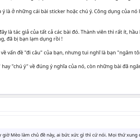
 ý là ở những cái bài sticker hoặc chú ý. Công dụng của nó 
 là tác giả của tất cả các bài đó. Thành viên thì rất ít, hầu 
g, đã bị bạn lạm dụng rồi !
về vấn đề "đi câu" của bạn, nhưng tui nghĩ là bạn "ngâm tôm"
" hay "chú ý" về đúng ý nghĩa của nó, còn những bài đã ngâ
y giờ Mèo làm chủ đề này, ai bức xức gì thì cứ nói. Mọi thứ xung