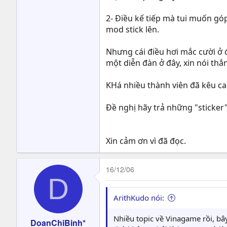
2- Điều kế tiếp mà tui muốn góp
mod stick lên.
Nhưng cái điều hơi mắc cười ở đây
một diễn đàn ở đây, xin nói thắn
KHá nhiều thành viên đã kêu ca 
Đề nghị hãy trả những "sticker
Xin cảm ơn vì đã đọc.
16/12/06
D
ArithKudo nói:
Nhiều topic về Vinagame rồi, bâ
DoanChiBinh*