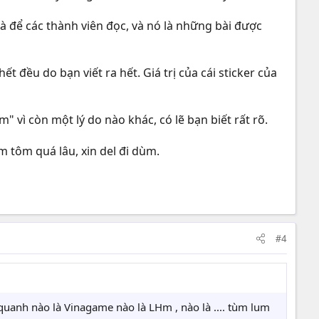
là để các thành viên đọc, và nó là những bài được
hết đều do bạn viết ra hết. Giá trị của cái sticker của
 vì còn một lý do nào khác, có lẽ bạn biết rất rõ.
m tôm quá lâu, xin del đi dùm.
#4
 quanh nào là Vinagame nào là LHm , nào là .... tùm lum