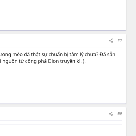
#7
ơng mèo đã thật sự chuẩn bị tâm lý chưa? Đã sẵn
nguồn từ công phá Dion truyền kì. ).
#8