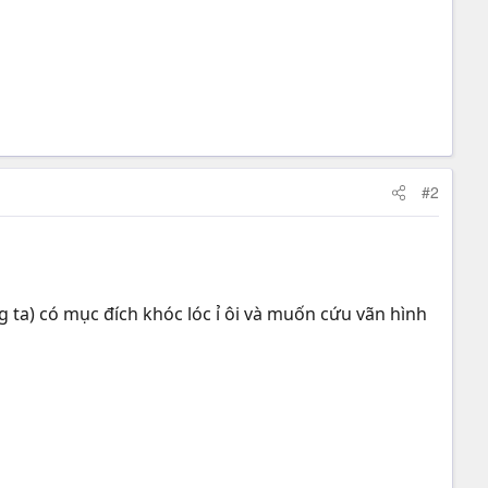
#2
g ta) có mục đích khóc lóc ỉ ôi và muốn cứu vãn hình