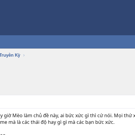
Truyền Kỳ
y giờ Mèo làm chủ đề này, ai bức xức gì thì cứ nói. Mọi thứ 
me mà là các thái độ hay gì gì mà các bạn bức xức.