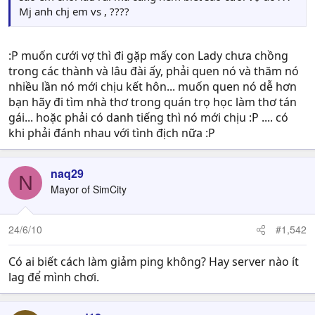
Mj anh chj em vs , ????
:P muốn cưới vợ thì đi gặp mấy con Lady chưa chồng
trong các thành và lâu đài ấy, phải quen nó và thăm nó
nhiều lần nó mới chịu kết hôn... muốn quen nó dễ hơn
bạn hãy đi tìm nhà thơ trong quán trọ học làm thơ tán
gái... hoặc phải có danh tiếng thì nó mới chịu :P .... có
khi phải đánh nhau với tình địch nữa :P
naq29
N
Mayor of SimCity
24/6/10
#1,542
Có ai biết cách làm giảm ping không? Hay server nào ít
lag để mình chơi.