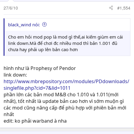
27/6/10
#1,554
black_wind nói:
Cho em hỏi mod pop là mod gì thế,ai kiếm giùm em cái
link down.Mà để chơi đc nhiều mod thì bản 1.001 đủ
chưa hay phải up lên bản cao hơn
hình như là Prophesy of Pendor
link down:
http://www.mbrepository.com/modules/PDdownloads/
singlefile.php?cid=7&lid=1011
phần lớn các bản mod M&B cho 1.010 và 1.011(mới
nhất), tốt nhất là update bản cao hơn vì sớm muộn gì
các mod cũng nâng cấp để phù hợp với phiên bản mới
nhất
edit: ko phải warband à nha