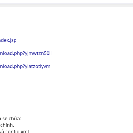
ndex.jsp
nload.php?yjmwtzn50il
nload.php?yiatzotiyvm
n sẽ chứa:
 chính,
và config.xml,