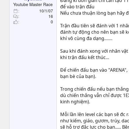
Đăng kí đơn giản chỉ cần tạo 1 
t
Youtube Master Race
để vào trận đấu
e
10/1/07
Nếu chưa thuận lòng bạn hãy đăn
r
16
0
Trận đầu tiên sẽ đánh với 1 nhâ
đánh tự động cho nên bạn sẽ ko 
khí vô cùng đa dạng.......
Sau khi đánh xong với nhân vật 
khi trận đấu kết thúc...
Để chiến đấu bạn vào "ARENA", 
bạn bè của bạn).
Trong chiến đấu nếu bạn thắng 
dù chiến thắng vẫn chỉ được 1E
kinh nghiệm).
Mỗi lần lên level các bạn sẽ đc 
như kiếm, giáo, gươm, trùy, dao, p
sẽ hỗ trợ đắc lực cho bạn..... B