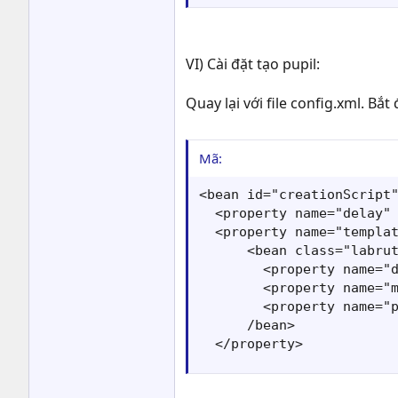
VI) Cài đặt tạo pupil:
Quay lại với file config.xml. Bắ
Mã:
<bean id="creationScript"
  <property name="delay" 
  <property name="templat
      <bean class="labrut
        <property name="d
        <property name="m
        <property name="p
      /bean>

  </property>