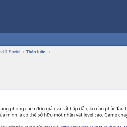
ed & Social
Thảo luận
ng phong cách đơn giản và rất hấp dẫn, ko cần phải đầu t
ủa mình là có thể sở hữu một nhân vật level cao. Game chạy