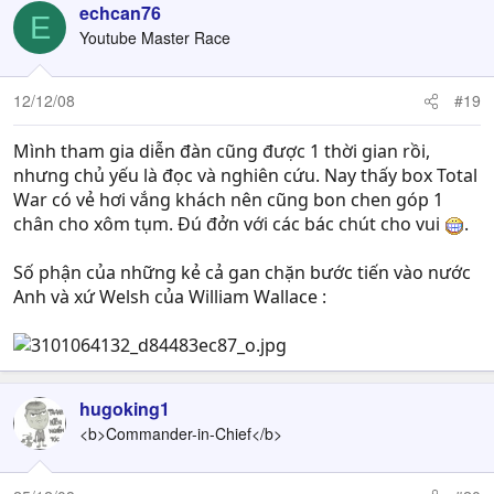
echcan76
E
Youtube Master Race
12/12/08
#19
Mình tham gia diễn đàn cũng được 1 thời gian rồi,
nhưng chủ yếu là đọc và nghiên cứu. Nay thấy box Total
War có vẻ hơi vắng khách nên cũng bon chen góp 1
chân cho xôm tụm. Đú đởn với các bác chút cho vui
.
Số phận của những kẻ cả gan chặn bước tiến vào nước
Anh và xứ Welsh của William Wallace :
hugoking1
<b>Commander-in-Chief</b>