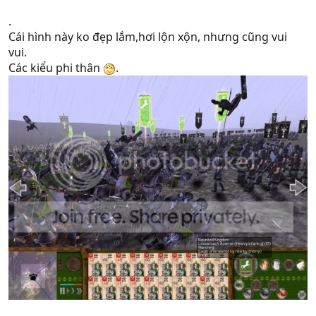
.
Cái hình này ko đẹp lắm,hơi lộn xộn, nhưng cũng vui
vui.
Các kiểu phi thân
.