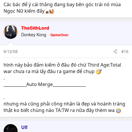
Các bác để ý cái thằng đang bay bên góc trái nó múa
Ngọc Nữ kiếm đấy
TheSithLord
Donkey Kong
GameOver
9/12/08
#16
hình này bảo đảm kiếm ở đâu đó chứ Third Age:Total
war chưa ra mà lấy đâu ra game để chụp
.
___________Auto Merge________________
.
nhưng mà cũng phải công nhận là đẹp và hoành tráng
thật ko biết chùng nào TA:TW ra nữa đây thèm wa
Ulf