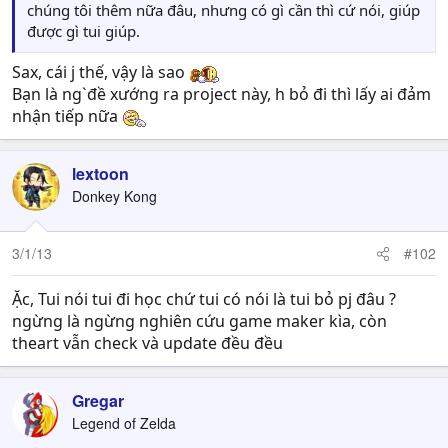
chúng tôi thêm nữa đâu, nhưng có gì cần thì cứ nói, giúp
được gì tui giúp.
Sax, cái j thế, vậy là sao
Bạn là ng`đề xướng ra project này, h bỏ đi thì lấy ai đảm
nhận tiếp nữa
lextoon
Donkey Kong
3/1/13
#102
Ặc, Tui nói tui đi học chứ tui có nói là tui bỏ pj đâu ?
ngừng là ngừng nghiên cứu game maker kìa, còn
theart vẫn check và update đều đều
Gregar
Legend of Zelda