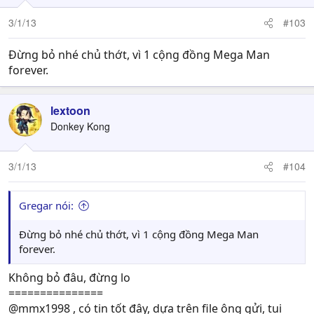
3/1/13
#103
Đừng bỏ nhé chủ thớt, vì 1 cộng đồng Mega Man
forever.
lextoon
Donkey Kong
3/1/13
#104
Gregar nói:
Đừng bỏ nhé chủ thớt, vì 1 cộng đồng Mega Man
forever.
Không bỏ đâu, đừng lo
===============
@mmx1998 , có tin tốt đây, dựa trên file ông gửi, tui