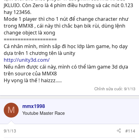
JKLUIO. Còn Zero là 4 phím điều hướng và các nút 0.123
hay 123456.
Mode 1 player thì cho 1 nút để change character như
trong MMX8 , cái này thì chắc bạn bik rùi, dùng lệnh
change object là xong
===================
Cá nhân mình, mình sắp đi học lớp làm game, họ dạy
dựa trên 1 chương tên là unity
http://unity3d.com/
Nếu nắm được cái này, mình có thể làm game 3d dựa
trên source của MMX8
Hy vọng là thế ! haizzz.....
Chỉnh sửa cuối:
9/1/13
mmx1998
M
Youtube Master Race
9/1/13
#114