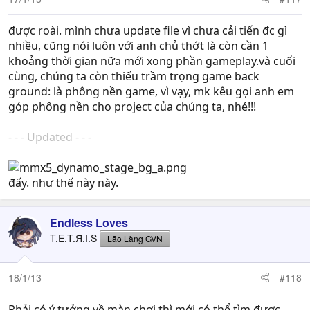
được roài. mình chưa update file vì chưa cải tiến đc gì
nhiều, cũng nói luôn với anh chủ thớt là còn cần 1
khoảng thời gian nữa mới xong phần gameplay.và cuối
cùng, chúng ta còn thiếu trầm trọng game back
ground: là phông nền game, vì vạy, mk kêu gọi anh em
góp phông nền cho project của chúng ta, nhé!!!
- - - Updated - - -
đấy. như thế này này.
Endless Loves
T.E.T.Я.I.S
Lão Làng GVN
18/1/13
#118
Phải có ý tưởng về màn chơi thì mới có thể tìm được