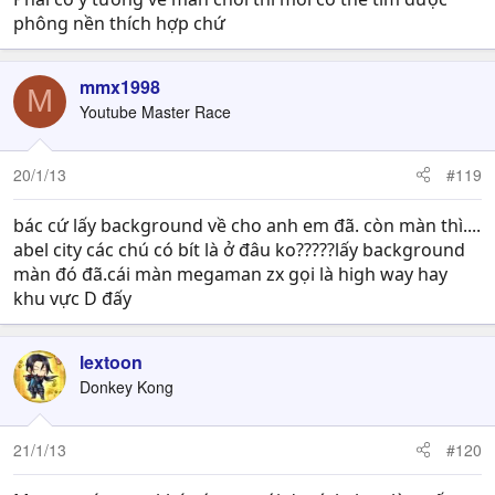
phông nền thích hợp chứ
mmx1998
M
Youtube Master Race
20/1/13
#119
bác cứ lấy background về cho anh em đã. còn màn thì....
abel city các chú có bít là ở đâu ko?????lấy background
màn đó đã.cái màn megaman zx gọi là high way hay
khu vực D đấy
lextoon
Donkey Kong
21/1/13
#120