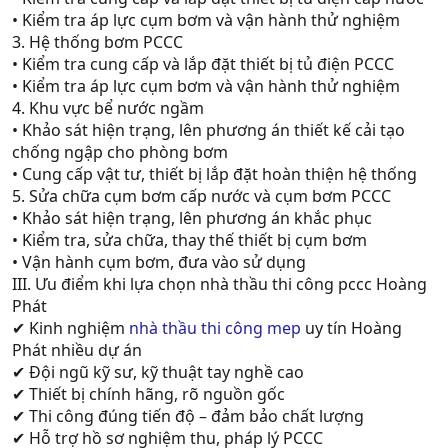
• Kiểm tra áp lực cụm bơm và vận hành thử nghiệm
3. Hệ thống bơm PCCC
• Kiểm tra cung cấp và lắp đặt thiết bị tủ điện PCCC
• Kiểm tra áp lực cụm bơm và vận hành thử nghiệm
4. Khu vực bể nước ngầm
• Khảo sát hiện trạng, lên phương án thiết kế cải tạo
chống ngập cho phòng bơm
• Cung cấp vật tư, thiết bị lắp đặt hoàn thiện hệ thống
5. Sửa chữa cụm bơm cấp nước và cụm bơm PCCC
• Khảo sát hiện trạng, lên phương án khắc phục
• Kiểm tra, sửa chữa, thay thế thiết bị cụm bơm
• Vận hành cụm bơm, đưa vào sử dụng
III. Ưu điểm khi lựa chọn nhà thầu thi công pccc Hoàng
Phát
✔ Kinh nghiệm
nhà thầu thi công mep
uy tín Hoàng
Phát nhiều dự án
✔ Đội ngũ kỹ sư, kỹ thuật tay nghề cao
✔ Thiết bị chính hãng, rõ nguồn gốc
✔ Thi công đúng tiến độ – đảm bảo chất lượng
✔ Hỗ trợ hồ sơ nghiệm thu, pháp lý PCCC