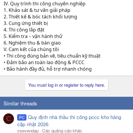
IV. Quy trình thi công chuyên nghiệp
1. Khảo sát & tư vấn giải pháp
2. Thiết kế & bóc tách khối lượng
3. Cung ứng thiết bị
4. Thi công lắp đặt
5. Kiểm tra – vận hành thử
6. Nghiệm thu & bàn giao
V. Cam kết của chúng tôi
• Thi công đúng bản vẽ, tiêu chuẩn kỹ thuật
• Đảm bảo an toàn lao động & PCCC
• Bảo hành đầy đủ, hỗ trợ nhanh chóng
You must log in or register to reply here.
Similar threads
Quy định nhà thầu thi công pccc kho hàng
PC
C
cập nhật 2026
csevendap
Các quảng cáo khác