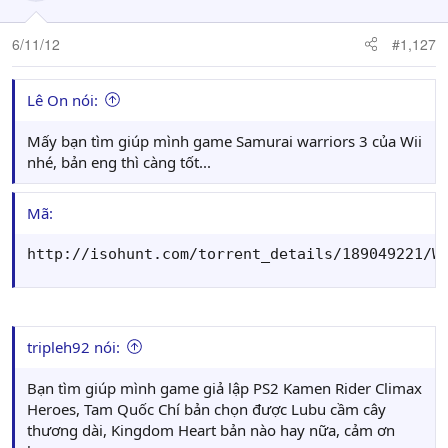
6/11/12
#1,127
Lê On nói:
Mấy bạn tìm giúp mình game Samurai warriors 3 của Wii
nhé, bản eng thì càng tốt...
Mã:
http://isohunt.com/torrent_details/189049221/W
tripleh92 nói:
Bạn tìm giúp mình game giả lập PS2 Kamen Rider Climax
Heroes, Tam Quốc Chí bản chọn được Lubu cầm cây
thương dài, Kingdom Heart bản nào hay nữa, cảm ơn