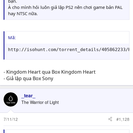
bạn.
À cho mình hỏi luôn giả lập PS2 nên chơi game bản PAL
hay NTSC nữa.
Mã:
http://isohunt.com/torrent_details/405862233/K
- Kingdom Heart qua Box Kingdom Heart
- Giả lập qua Box Sony
_tear_
The Warrior of Light
7/11/12
#1,128