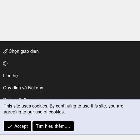
Chọn giao diện
Liên hệ
Quy định và Nội quy
Privacy Policy
This site uses cookies. By continuing to use this site, you are
agreeing to our use of cookies.
Trợ giúp
R
Accept
Tìm hiểu thêm.…
S
S