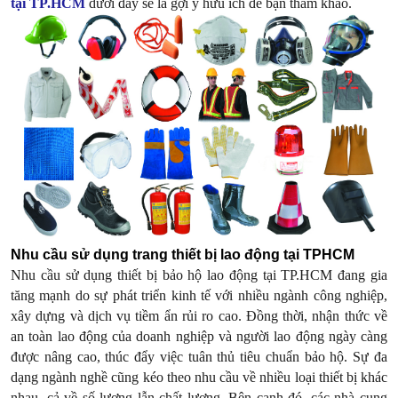
tại TP.HCM
dưới đây sẽ là gợi ý hữu ích để bạn tham khảo.
Nhu cầu sử dụng trang thiết bị lao động tại TPHCM
Nhu cầu sử dụng thiết bị bảo hộ lao động tại TP.HCM đang gia
tăng mạnh do sự phát triển kinh tế với nhiều ngành công nghiệp,
xây dựng và dịch vụ tiềm ẩn rủi ro cao. Đồng thời, nhận thức về
an toàn lao động của doanh nghiệp và người lao động ngày càng
được nâng cao, thúc đẩy việc tuân thủ tiêu chuẩn bảo hộ. Sự đa
dạng ngành nghề cũng kéo theo nhu cầu về nhiều loại thiết bị khác
nhau, cả về số lượng lẫn chất lượng. Bên cạnh đó, các nhà cung