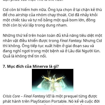
Cid còn bí hiểm hơn nữa. Ông lựa chọn ở lại chặn kẻ thù
để cho airship của nhóm chạy thoát. Cid đã nhảy khỏi
một chiếc tàu và tự nổ bằng một quả bom lớn, đồng
thời còn bị vùi lấp trong dung nham.
Những thứ kể trên hoàn toàn đủ khả năng tiêu diệt một
nhân vật điều khiển được trong
Final Fantasy.
Nhưng Cid
thì không. Ông tiếp tục xuất hiện ở giai đoạn sau và
đang nghỉ ngơi trong một bệnh xá ở Lâu đài Người lùn.
Quả là không thể tin nổi.
7. Mục đích của Minerva là gì?
Crisis Core – Final Fantasy VII
là một prequel từng được
phát hành trên PlayStation Portable. Nó kể về cuộc đời