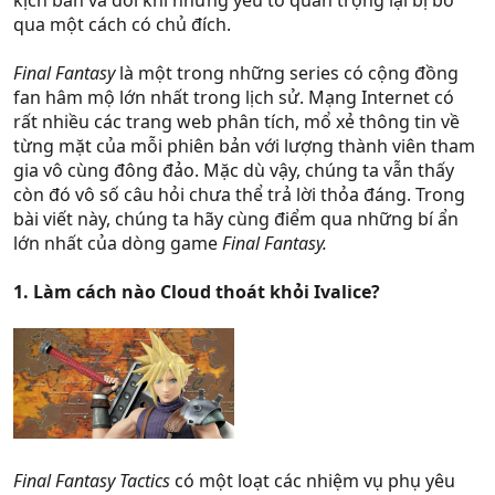
kịch bản và đôi khi những yếu tố quan trọng lại bị bỏ
qua một cách có chủ đích.
Final Fantasy
là một trong những series có cộng đồng
fan hâm mộ lớn nhất trong lịch sử. Mạng Internet có
rất nhiều các trang web phân tích, mổ xẻ thông tin về
từng mặt của mỗi phiên bản với lượng thành viên tham
gia vô cùng đông đảo. Mặc dù vậy, chúng ta vẫn thấy
còn đó vô số câu hỏi chưa thể trả lời thỏa đáng. Trong
bài viết này, chúng ta hãy cùng điểm qua những bí ẩn
lớn nhất của dòng game
Final Fantasy.
1. Làm cách nào Cloud thoát khỏi Ivalice?
Final Fantasy Tactics
có một loạt các nhiệm vụ phụ yêu