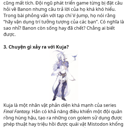
cũng mất tích. Đội ngũ phát triển game từng bị đặt câu
hỏi về Banon nhưng câu trả lời của họ khá khó hiểu.
Trong bài phỏng vấn với tạp chí V-Jump, họ nói rằng
“hãy vận dụng trí tưởng tượng của các bạn”. Có nghĩa là
sao nhỉ? Banon còn sống hay đã chết? Chẳng ai biết
được.
3. Chuyện gì xảy ra với Kuja?
Kuja là một nhân vật phản diện khá mạnh của series
Final Fantasy.
Hắn có khả năng điều khiển một đội quân
rồng hùng hậu, tạo ra những con golem sử dụng được
phép thuật hay triệu hồi được quái vật Mistodon khổng