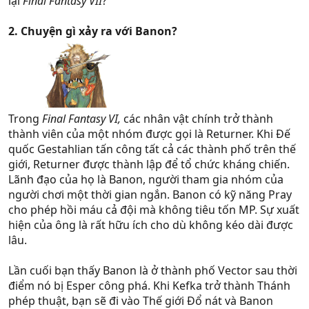
lại
Final Fantasy VII
?
2. Chuyện gì xảy ra với Banon?
Trong
Final Fantasy VI,
các nhân vật chính trở thành
thành viên của một nhóm được gọi là Returner. Khi Đế
quốc Gestahlian tấn công tất cả các thành phố trên thế
giới, Returner được thành lập để tổ chức kháng chiến.
Lãnh đạo của họ là Banon, người tham gia nhóm của
người chơi một thời gian ngắn. Banon có kỹ năng Pray
cho phép hồi máu cả đội mà không tiêu tốn MP. Sự xuất
hiện của ông là rất hữu ích cho dù không kéo dài được
lâu.
Lần cuối bạn thấy Banon là ở thành phố Vector sau thời
điểm nó bị Esper công phá. Khi Kefka trở thành Thánh
phép thuật, bạn sẽ đi vào Thế giới Đổ nát và Banon