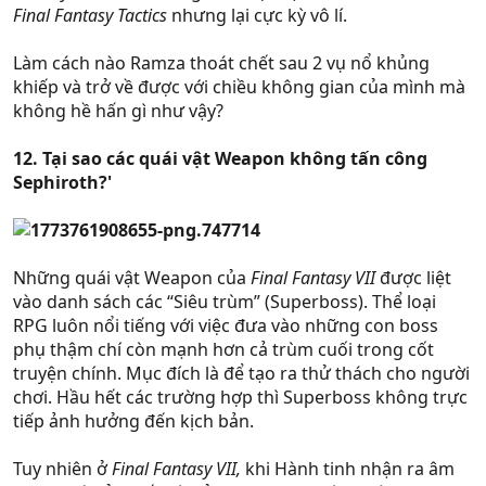
Final Fantasy Tactics
nhưng lại cực kỳ vô lí.
Làm cách nào Ramza thoát chết sau 2 vụ nổ khủng
khiếp và trở về được với chiều không gian của mình mà
không hề hấn gì như vậy?
12. Tại sao các quái vật Weapon không tấn công
Sephiroth?'
Những quái vật Weapon của
Final Fantasy VII
được liệt
vào danh sách các “Siêu trùm” (Superboss). Thể loại
RPG luôn nổi tiếng với việc đưa vào những con boss
phụ thậm chí còn mạnh hơn cả trùm cuối trong cốt
truyện chính. Mục đích là để tạo ra thử thách cho người
chơi. Hầu hết các trường hợp thì Superboss không trực
tiếp ảnh hưởng đến kịch bản.
Tuy nhiên ở
Final Fantasy VII,
khi Hành tinh nhận ra âm