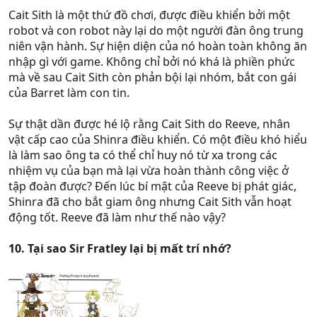
Cait Sith là một thứ đồ chơi, được điều khiển bởi một
robot và con robot này lại do một người đàn ông trung
niên vận hành. Sự hiện diện của nó hoàn toàn không ăn
nhập gì với game. Không chỉ bởi nó khá là phiền phức
mà về sau Cait Sith còn phản bội lại nhóm, bắt con gái
của Barret làm con tin.
Sự thật dần được hé lộ rằng Cait Sith do Reeve, nhân
vật cấp cao của Shinra điều khiển. Có một điều khó hiểu
là làm sao ông ta có thể chỉ huy nó từ xa trong các
nhiệm vụ của bạn mà lại vừa hoàn thành công việc ở
tập đoàn được? Đến lúc bí mật của Reeve bị phát giác,
Shinra đã cho bắt giam ông nhưng Cait Sith vẫn hoạt
động tốt. Reeve đã làm như thế nào vậy?
10. Tại sao Sir Fratley lại bị mất trí nhớ?