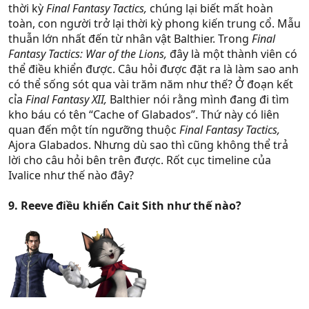
thời kỳ
Final Fantasy Tactics,
chúng lại biết mất hoàn
toàn, con người trở lại thời kỳ phong kiến trung cổ. Mẫu
thuẫn lớn nhất đến từ nhân vật Balthier. Trong
Final
Fantasy Tactics: War of the Lions,
đây là một thành viên có
thể điều khiển được. Câu hỏi được đặt ra là làm sao anh
có thể sống sót qua vài trăm năm như thế? Ở đoạn kết
cỉa
Final Fantasy XII,
Balthier nói rằng mình đang đi tìm
kho báu có tên “Cache of Glabados”. Thứ này có liên
quan đến một tín ngưỡng thuộc
Final Fantasy Tactics,
Ajora Glabados. Nhưng dù sao thì cũng không thể trả
lời cho câu hỏi bên trên được. Rốt cục timeline của
Ivalice như thế nào đây?
9. Reeve điều khiển Cait Sith như thế nào?