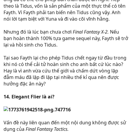
theo là Tidus, vốn là sản phẩm của một thực thể có tên
Fayth. Vì Fayth phải tan biến nên Tidus cũng vậy. Anh
nói lời tạm biệt với Yuna và đi vào cõi vĩnh hằng.
Nhưng đó là lúc bạn chưa chơi
Final Fantasy X-2.
Nếu
bạn hoàn thành 100% tựa game sequel này, Fayth sẽ trở
lại và hồi sinh cho Tidus.
Tại sao Fayth lại cho phép Tidus chết ngay từ đầu trong
khi nó có thể cải tử hoàn sinh cho anh bất cứ lúc nào?
Hay là vì anh vừa cứu thế giới và chấm dứt vòng lặp
đẫm máu đã lặp đi lặp tại nhiều thế kỉ qua nên được
hưởng đặc ân này?
14. Elegant Flier là ai?
Vấn đề này liên quan đến một nội dung không được sử
dụng của
Final Fantasy Tactics.