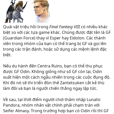
Quái vật triệu hồi trong
Final Fantasy VIII
có nhiều khác
biệt so với các tựa game khác. Chúng được đặt tên là GF
(Guardian Force) thay vì Esper hay Eidolon. Các thành
viên trong nhóm của bạn có thể trang bị GF và gọi lên
trong các trận đánh, hoặc sử dụng các mệnh lệnh đặc
biệt.
Nếu du hành đến Centra Ruins, bạn có thể thu phục
được GF Odin. Không giống như số GF còn lại, Odin
xuất hiện một cách ngẫu nhiên trong các cuộc đụng độ.
Khi đó nó sẽ thi triển đòn thế Zantetsuken cắt kẻ thù
làm đôi và bạn là người chiến thắng ngay lập tức.
Về sau, tại thời điểm người chơi thâm nhập Lunatic
Pandora, nhóm nhân vật chính phải chạm trán với
Seifer Almasy. Trong trường hợp bạn có Odin rồi thì GF