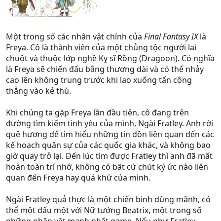
Một trong số các nhân vật chính của
Final Fantasy IX
là
Freya. Cô là thành viên của một chủng tộc người lai
chuột và thuộc lớp nghề Kỵ sĩ Rồng (Dragoon). Có nghĩa
là Freya sẽ chiến đấu bằng thương dài và có thể nhảy
cao lên không trung trước khi lao xuống tấn công
thẳng vào kẻ thù.
Khi chúng ta gặp Freya lần đầu tiên, cô đang trên
đường tìm kiếm tình yêu của mình, Ngài Fratley. Anh rời
quê hương để tìm hiểu những tin đồn liên quan đến các
kế hoạch quân sự của các quốc gia khác, và không bao
giờ quay trở lại. Đến lúc tìm được Fratley thì anh đã mất
hoàn toàn trí nhớ, không có bất cứ chút ký ức nào liên
quan đến Freya hay quá khứ của mình.
Ngài Fratley quả thực là một chiến binh dũng mãnh, có
thể một đấu một với Nữ tướng Beatrix, một trong số