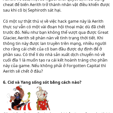
cheat để biến Aerith trở thành nhân vật điều khiển được
sau khi cô bị Sephiroth sát hại.
Có một sự thật thú vị về việc hack game này là Aerith
thực sự vẫn có một vài đoạn hội thoại mặc dù đã chết
trước đó. Nếu như bạn không thể vượt qua được Great
Glacier, Aerith sẽ phàn nàn về tình trạng thời tiết. Khi
thông tin này được lan truyền trên mạng, nhiều người
cho rằng cái chết của cô ban đầu được dự định để ở
phần sau. Có thể lí do nhà sản xuất dịch chuyển nó về
cuối đĩa 1 là muốn tạo ra cái kết hoành tráng cho phần
này của game. Nếu không phải ở Forgotten Capital thì
Aerith sẽ chết ở đâu?
6. Cid và Yang sống sót bằng cách nào?