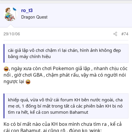
ro_t3
Dragon Quest
29/10/06
#74
cài giả lập vô chơi chậm rì lại chán, hình ảnh không đẹp
bằng máy chính hiệu
, ngày xưa còn chơi Pokemon giả lập , nhanh chịu cóc
nổi , giờ chơi GBA , chậm phát rấu, vậy mà có người nói
ngược lại
khiếp quá, vừa vô thử cái forum KH bên nước ngoài, cha
mẹ ơi, 1 đống bí mật trong tất cả các phiên bản KH bị nó
tìm ra hết, kể cả con summon Bahamut
Ko có bí mất nào của KH box mình chưa tìm ra , kể cả
cái con Bahamut, ai cũng rõ , đúng ko :wink: