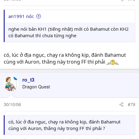
an1991 nói:
nghe nói bản KH1 (tiếng nhật) mới có Bahamut còn KH2
có Bahamut thì chưa từng nghe
có, lúc ở địa ngục, chạy ra không kịp, đánh Bahamut
cùng với Auron, thằng này trong FF thì phải
ro_t3
Dragon Quest
30/10/06
#79
có, lúc ở địa ngục, chạy ra không kịp, đánh Bahamut
cùng với Auron, thằng này trong FF thì phải ?