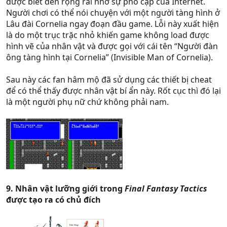
được biết đến rộng rãi nhờ sự phổ cập của Internet.
Người chơi có thể nói chuyện với một người tàng hình ở
Lâu đài Cornelia ngay đoạn đầu game. Lỗi này xuất hiện
là do một trục trặc nhỏ khiến game không load được
hình vẽ của nhân vật và được gọi với cái tên “Người đàn
ông tàng hình tại Cornelia” (Invisible Man of Cornelia).
Sau này các fan hâm mộ đã sử dụng các thiết bị cheat
để có thể thấy được nhân vật bí ẩn này. Rốt cục thì đó lại
là một người phụ nữ chứ không phải nam.
9. Nhân vật lưỡng giới trong
Final Fantasy Tactics
được tạo ra có chủ đích