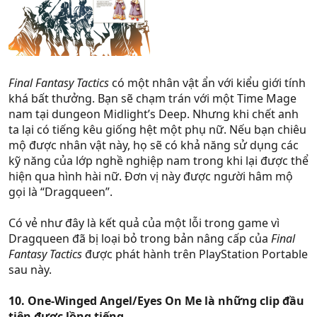
Final Fantasy Tactics
có một nhân vật ẩn với kiểu giới tính
khá bất thưởng. Bạn sẽ chạm trán với một Time Mage
nam tại dungeon Midlight’s Deep. Nhưng khi chết anh
ta lại có tiếng kêu giống hệt một phụ nữ. Nếu bạn chiêu
mộ được nhân vật này, họ sẽ có khả năng sử dụng các
kỹ năng của lớp nghề nghiệp nam trong khi lại được thể
hiện qua hình hài nữ. Đơn vị này được người hâm mộ
gọi là “Dragqueen”.
Có vẻ như đây là kết quả của một lỗi trong game vì
Dragqueen đã bị loại bỏ trong bản nâng cấp của
Final
Fantasy Tactics
được phát hành trên PlayStation Portable
sau này.
10. One-Winged Angel/Eyes On Me là những clip đầu
tiên được lồng tiếng