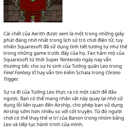
Cái chết của Aerith được xem là một trong những giây
phút đáng nhớ nhất trong lịch sử trò chơi điện tử, tuy
nhiên Squaresoft đã sử dụng tình tiết tương tự như thế
trong những game trước đây của họ. Fan hâm mộ của
Squaresoft từ thời Super Nintendo ngày nay vẫn
thương tiếc cho sự hi sinh của Tướng quân Leo trong
Final Fantasy VI
hay vẫn tìm kiếm Schala trong
Chrono
Trigger.
Sự ra đi của Tướng Leo thực ra có một cách để đảo
ngược. Bạn có thể mang nhân vật này quay lại nhờ sử
dụng lỗi liên quan đến Airship, cho phép bạn sử dụng
Airship sớm hơn nhiều so với cốt truyện. Từ đó người
chơi có thể thay thế vị trí của Banon trong nhóm bằng
Leo và tiếp tục hành trình của mình.