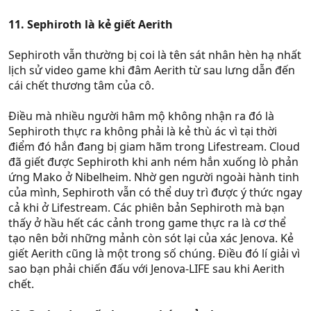
11. Sephiroth là kẻ giết Aerith
Sephiroth vẫn thường bị coi là tên sát nhân hèn hạ nhất
lịch sử video game khi đâm Aerith từ sau lưng dẫn đến
cái chết thương tâm của cô.
Điều mà nhiều người hâm mộ không nhận ra đó là
Sephiroth thực ra không phải là kẻ thù ác vì tại thời
điểm đó hắn đang bị giam hãm trong Lifestream. Cloud
đã giết được Sephiroth khi anh ném hắn xuống lò phản
ứng Mako ở Nibelheim. Nhờ gen người ngoài hành tinh
của mình, Sephiroth vẫn có thể duy trì được ý thức ngay
cả khi ở Lifestream. Các phiên bản Sephiroth mà bạn
thấy ở hầu hết các cảnh trong game thực ra là cơ thể
tạo nên bởi những mảnh còn sót lại của xác Jenova. Kẻ
giết Aerith cũng là một trong số chúng. Điều đó lí giải vì
sao bạn phải chiến đấu với Jenova-LIFE sau khi Aerith
chết.