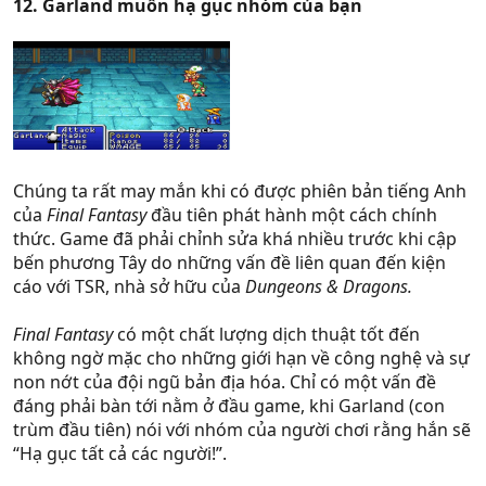
12. Garland muốn hạ gục nhóm của bạn
Chúng ta rất may mắn khi có được phiên bản tiếng Anh
của
Final Fantasy
đầu tiên phát hành một cách chính
thức. Game đã phải chỉnh sửa khá nhiều trước khi cập
bến phương Tây do những vấn đề liên quan đến kiện
cáo với TSR, nhà sở hữu của
Dungeons & Dragons.
Final Fantasy
có một chất lượng dịch thuật tốt đến
không ngờ mặc cho những giới hạn về công nghệ và sự
non nớt của đội ngũ bản địa hóa. Chỉ có một vấn đề
đáng phải bàn tới nằm ở đầu game, khi Garland (con
trùm đầu tiên) nói với nhóm của người chơi rằng hắn sẽ
“Hạ gục tất cả các người!”.