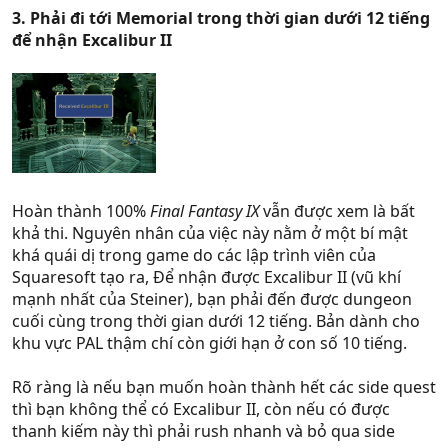
3. Phải đi tới Memorial trong thời gian dưới 12 tiếng
để nhận Excalibur II
Hoàn thành 100%
Final Fantasy IX
vẫn được xem là bất
khả thi. Nguyên nhân của việc này nằm ở một bí mật
khá quái dị trong game do các lập trình viên của
Squaresoft tạo ra, Để nhận được Excalibur II (vũ khí
mạnh nhất của Steiner), bạn phải đến được dungeon
cuối cùng trong thời gian dưới 12 tiếng. Bản dành cho
khu vực PAL thậm chí còn giới hạn ở con số 10 tiếng.
Rõ ràng là nếu bạn muốn hoàn thành hết các side quest
thì bạn không thể có Excalibur II, còn nếu có được
thanh kiếm này thì phải rush nhanh và bỏ qua side