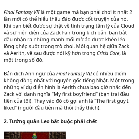
Final Fantasy VII
là một game mà bạn phải chơi ít nhất 2
lần mới có thể hiểu thấu đáo được cốt truyện của nó.
Khi bạn biết được sự thật về tình trạng tâm lý của Cloud
và sự hiện diện của Zack Fair trong kịch bản, bạn bắt
đầu nhận ra những manh mối mờ ảo được khéo léo
lồng ghép suốt trong trò chơi. Mối quan hệ giữa Zack
và Aerith, về sau được nói kỹ hơn trong
Crisis Core
, là
một trong số đó.
Bản dịch Anh ngữ của
Final Fantasy VII
có nhiều điểm
không đồng nhất với nguyên gốc tiếng Nhật. Một trong
những ví dụ điển hình là Aerith chưa bao giờ nhắc đến
Zack với danh nghĩa “My first boyfriend” (bạn trai đầu
tiên của tôi). Thay vào đó cô gọi anh là “The first guy I
liked” (người đầu tiên mà thôi thấy thích).
2. Tướng quân Leo bắt buộc phải chết