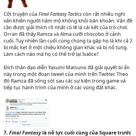
Cốt truyện của
Final Fantasy Tactics
còn rất nhiều nghi
vấn khiến người hâm mộ không khỏi băn khoăn. Vấn đề
cần được giải thích rõ nhất có lẽ là cái kết của trò chơi.
Orran đã thấy Ramza và Alma cưỡi chocobo ở cảnh
cuối. Tuy nhiên lần cuối cùng chúng ta gặp họ là khi cả 2
bị mắc kẹt ở một chiều không gian khác và bị nổ tung.
Làm cách nào mà họ có thể trở lại Ivalice?
Đích thân đạo diễn Yasumi Matsuno đã giải quyết bí ẩn
này trong một đoạn tweet của mình trên Twitter. Theo
đó Ramza đã sống sót sau các sự kiện trong game và
tiếp tục hành trình của mình ở các vùng đất khác.
7.
Final Fantasy
là nỗ lực cuối cùng của Square trước