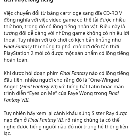
Việc chuyển đổi từ băng cartridge sang đĩa CD-ROM
đồng nghĩa với việc video game có thể tải được nhiều
thứ hơn, trong đó có lồng tiếng nhân vật. Điều này là
tương đối dễ dàng với những game không có nhiều lời
thoại. Tuy nhiên với trò chơi có kịch bản khủng như
Final Fantasy
thì chúng ta phải chờ đợi đến tận thời
PlayStation 2 mới có được một sản phẩm có lồng tiếng
hoàn toàn.
Khi được hỏi đoạn phim
Final Fantasy
nào có lồng tiếng
đầu tiên, nhiều người cho rằng đó là “One-Winged
Angel” (
Final Fantasy VII
) với tiếng hát Latin hoặc màn
trình diễn “Eyes on Me” của Faye Wong trong
Final
Fantasy VIII.
Tuy nhiên hãy xem lại cảnh khẩu súng Sister Ray được
nạp đạn ở
Final Fantasy VII,
rõ ràng chúng ta có thể
nghe được tiếng người nào đó nói trong hệ thống liên
lạc.