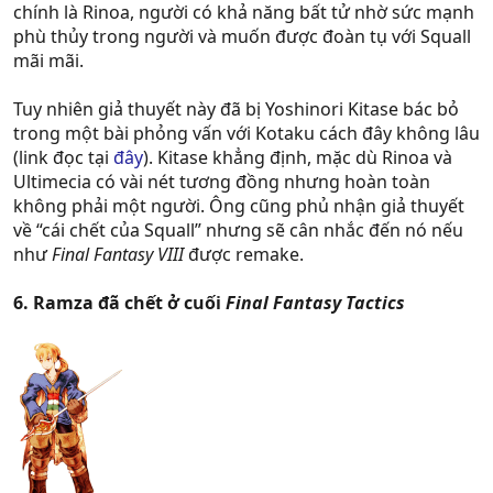
chính là Rinoa, người có khả năng bất tử nhờ sức mạnh
phù thủy trong người và muốn được đoàn tụ với Squall
mãi mãi.
Tuy nhiên giả thuyết này đã bị Yoshinori Kitase bác bỏ
trong một bài phỏng vấn với Kotaku cách đây không lâu
(link đọc tại
đây
). Kitase khẳng định, mặc dù Rinoa và
Ultimecia có vài nét tương đồng nhưng hoàn toàn
không phải một người. Ông cũng phủ nhận giả thuyết
về “cái chết của Squall” nhưng sẽ cân nhắc đến nó nếu
như
Final Fantasy VIII
được remake.
6. Ramza đã chết ở cuối
Final Fantasy Tactics