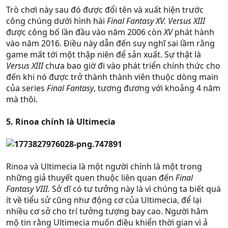
Trò chơi này sau đó được đổi tên và xuất hiện trước
công chúng dưới hình hài
Final Fantasy XV. Versus XIII
được công bố lần đầu vào năm 2006 còn
XV
phát hành
vào năm 2016. Điều này dẫn đến suy nghĩ sai lầm rằng
game mất tới một thập niên để sản xuất. Sự thật là
Versus XIII
chưa bao giờ đi vào phát triển chính thức cho
đến khi nó được trở thành thành viên thuộc dòng main
của series
Final Fantasy
, tương đương với khoảng 4 năm
mà thôi.
5. Rinoa chính là Ultimecia
Rinoa và Ultimecia là một người chính là một trong
những giả thuyết quen thuộc liên quan đến
Final
Fantasy VIII.
Sở dĩ có tư tưởng này là vì chúng ta biết quá
ít về tiểu sử cũng như động cơ của Ultimecia, để lại
nhiều cơ sở cho trí tưởng tượng bay cao. Người hâm
mộ tin rằng Ultimecia muốn điều khiển thời gian vì ả