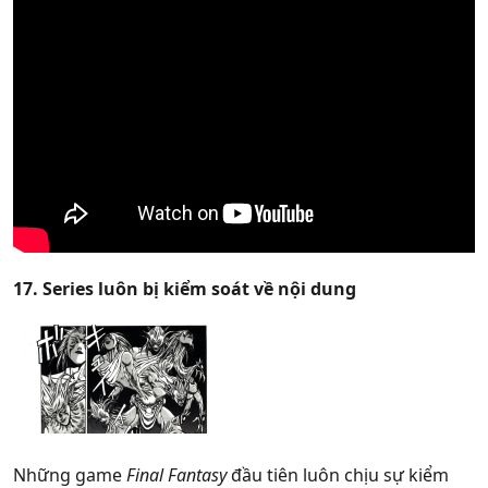
17. Series luôn bị kiểm soát về nội dung
Những game
Final Fantasy
đầu tiên luôn chịu sự kiểm