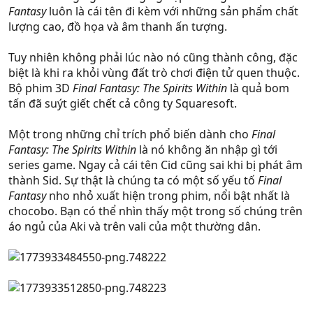
Fantasy
luôn là cái tên đi kèm với những sản phẩm chất
lượng cao, đồ họa và âm thanh ấn tượng.
Tuy nhiên không phải lúc nào nó cũng thành công, đặc
biệt là khi ra khỏi vùng đất trò chơi điện tử quen thuộc.
Bộ phim 3D
Final Fantasy: The Spirits Within
là quả bom
tấn đã suýt giết chết cả công ty Squaresoft.
Một trong những chỉ trích phổ biến dành cho
Final
Fantasy: The Spirits Within
là nó không ăn nhập gì tới
series game. Ngay cả cái tên Cid cũng sai khi bị phát âm
thành Sid. Sự thật là chúng ta có một số yếu tố
Final
Fantasy
nho nhỏ xuất hiện trong phim, nổi bật nhất là
chocobo. Bạn có thể nhìn thấy một trong số chúng trên
áo ngủ của Aki và trên vali của một thường dân.