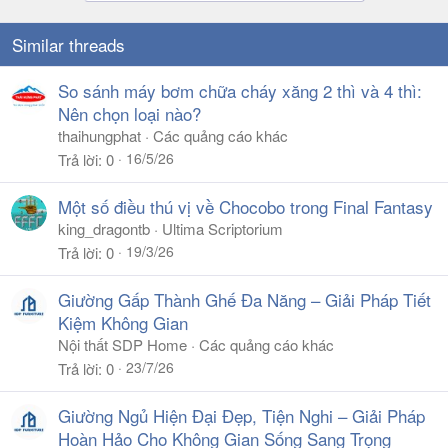
Similar threads
So sánh máy bơm chữa cháy xăng 2 thì và 4 thì:
Nên chọn loại nào?
thaihungphat
Các quảng cáo khác
16/5/26
Trả lời
0
Một số điều thú vị về Chocobo trong Final Fantasy
king_dragontb
Ultima Scriptorium
19/3/26
Trả lời
0
Giường Gấp Thành Ghế Đa Năng – Giải Pháp Tiết
Kiệm Không Gian
Nội thất SDP Home
Các quảng cáo khác
23/7/26
Trả lời
0
Giường Ngủ Hiện Đại Đẹp, Tiện Nghi – Giải Pháp
Hoàn Hảo Cho Không Gian Sống Sang Trọng