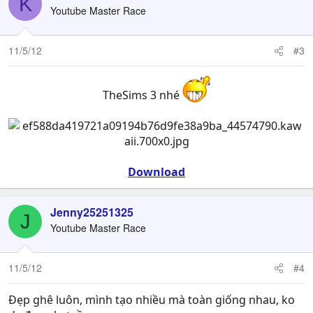
K
Youtube Master Race
11/5/12
#3
TheSims 3 nhé
Download
Jenny25251325
J
Youtube Master Race
11/5/12
#4
Đẹp ghê luôn, mình tạo nhiều mà toàn giống nhau, ko