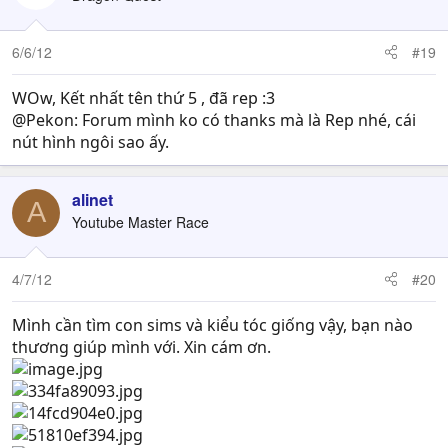
6/6/12
#19
WOw, Kết nhất tên thứ 5 , đã rep :3
@Pekon: Forum mình ko có thanks mà là Rep nhé, cái
nút hình ngôi sao ấy.
alinet
A
Youtube Master Race
4/7/12
#20
Mình cần tìm con sims và kiểu tóc giống vậy, bạn nào
thương giúp mình với. Xin cám ơn.