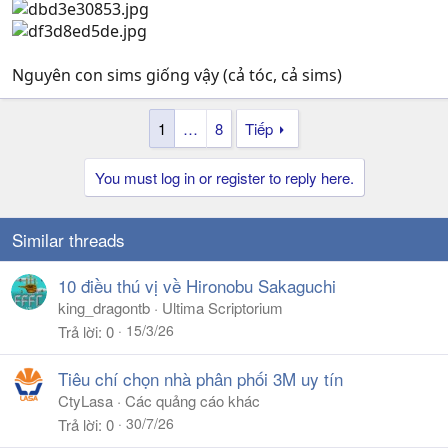
Nguyên con sims giống vậy (cả tóc, cả sims)
1
…
8
Tiếp
You must log in or register to reply here.
Similar threads
10 điều thú vị về Hironobu Sakaguchi
king_dragontb
Ultima Scriptorium
15/3/26
Trả lời
0
Tiêu chí chọn nhà phân phối 3M uy tín
CtyLasa
Các quảng cáo khác
30/7/26
Trả lời
0