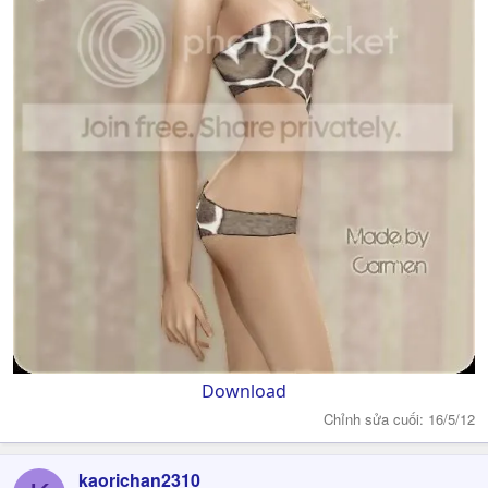
Download
Chỉnh sửa cuối:
16/5/12
kaorichan2310