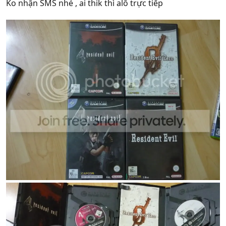
Ko nhận SMS nhé , ai thik thì alô trực tiếp