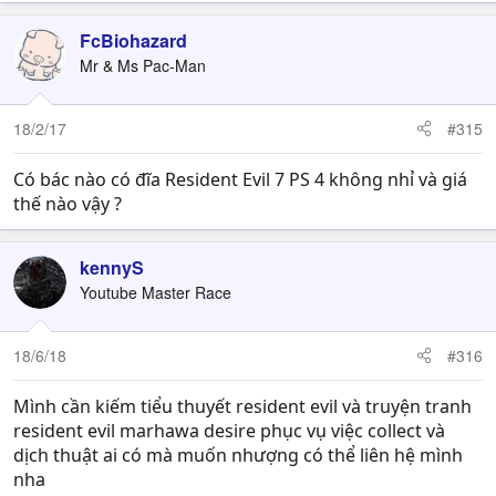
FcBiohazard
Mr & Ms Pac-Man
18/2/17
#315
Có bác nào có đĩa Resident Evil 7 PS 4 không nhỉ và giá
thế nào vậy ?
kennyS
Youtube Master Race
18/6/18
#316
Mình cần kiếm tiểu thuyết resident evil và truyện tranh
resident evil marhawa desire phục vụ việc collect và
dịch thuật ai có mà muốn nhượng có thể liên hệ mình
nha