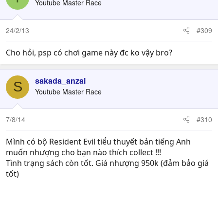
Youtube Master Race
24/2/13
#309
Cho hỏi, psp có chơi game này đc ko vậy bro?
sakada_anzai
S
Youtube Master Race
7/8/14
#310
Mình có bộ Resident Evil tiểu thuyết bản tiếng Anh
muốn nhượng cho bạn nào thích collect !!!
Tình trạng sách còn tốt. Giá nhượng 950k (đảm bảo giá
tốt)