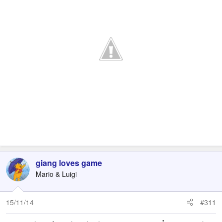
giang loves game
Mario & Luigi
15/11/14
#311