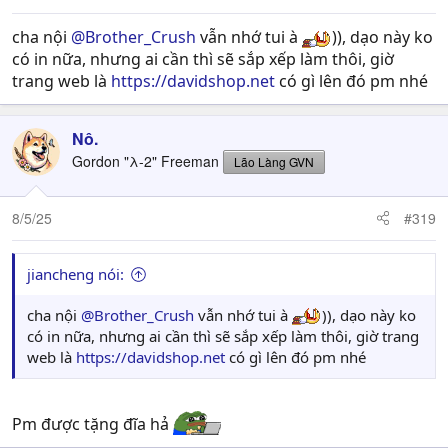
cha nội
@Brother_Crush
vẫn nhớ tui à
)), dạo này ko
có in nữa, nhưng ai cần thì sẽ sắp xếp làm thôi, giờ
trang web là
https://davidshop.net
có gì lên đó pm nhé
Nô.
Gordon "λ-2" Freeman
Lão Làng GVN
8/5/25
#319
jiancheng nói:
cha nội
@Brother_Crush
vẫn nhớ tui à
)), dạo này ko
có in nữa, nhưng ai cần thì sẽ sắp xếp làm thôi, giờ trang
web là
https://davidshop.net
có gì lên đó pm nhé
Pm được tặng đĩa hả