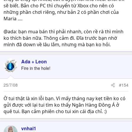
sẽ biết. Bản cho PC thì chuyển từ Xbox cho nên có
những phần chơi riêng, như bản 2 có phần chơi của
Maria ....
@ada: bạn mua bán thì phải nhanh, còn rề rà thì mình
ko thích bán nữa. Thông cảm đi. Đĩa trước bạn nhờ
mình đã down về lâu lắm, nhưng mà bạn ko hỏi.
Ada + Leon
Fire in the hole!
25/7/08
#154
Ờ tui thật là xin lỗi bạn. Vì mấy tháng nay kẹt tiền ko có
gửi được với lại tui tìm ko thấy Ngân Hàng Đông Á ở
quê tui. Bạn cảm phiên cho tui xin cái địa chỉ. :)
vnhai1