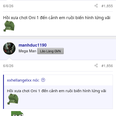
6/6/26
#1,855
Hồi xưa chơi Oni 1 đến cảnh em ruồi biến hình lứng vãi
manhduc1190
Mega Man
Lão Làng GVN
6/6/26
#1,856
xxhellangelxx nói:
Hồi xưa chơi Oni 1 đến cảnh em ruồi biến hình lứng vãi