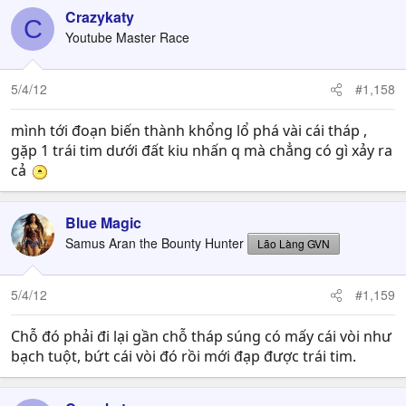
Crazykaty
C
Youtube Master Race
5/4/12
#1,158
mình tới đoạn biến thành khổng lổ phá vài cái tháp ,
gặp 1 trái tim dưới đất kiu nhấn q mà chẳng có gì xảy ra
cả
Blue Magic
Samus Aran the Bounty Hunter
Lão Làng GVN
5/4/12
#1,159
Chỗ đó phải đi lại gần chỗ tháp súng có mấy cái vòi như
bạch tuột, bứt cái vòi đó rồi mới đạp được trái tim.