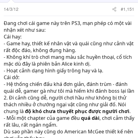
14/3/12
#1,151
Đang chơi cái game này trên PS3, mạn phép có một vài
nhận xét như sau:
Cái hay:
- Game hay, thiết kế nhân vật và quái cũng như cảnh vật
rất độc đáo, không đụng hàng.
- Không khí trò chơi mang màu sắc huyền thoại, cổ tích
mặc dù đây là phiên bản Alice kinh dị.
- Hoạt cảnh dạng hình giấy trông hay và lạ.
Cái dở:
- Hệ thống chiến đấu khá đơn giản, đánh trùm - đánh
quái dễ, gamer gà như tôi mà hiếm khi đánh boss lại lần
2. Đi cảnh cũng dễ, người chơi hầu như không bị thử
thách nhiều ở chướng ngại vật cũng như giải đố. Nói
chung là
độ khó chưa thuyết phục được người chơi
.
- Mỗi một chapter của game đều
quá dài
, chơi cảm thấy
rất lâu, rất ngán ngẩm.
Dù sao phần này cũng do American McGee thiết kế nên