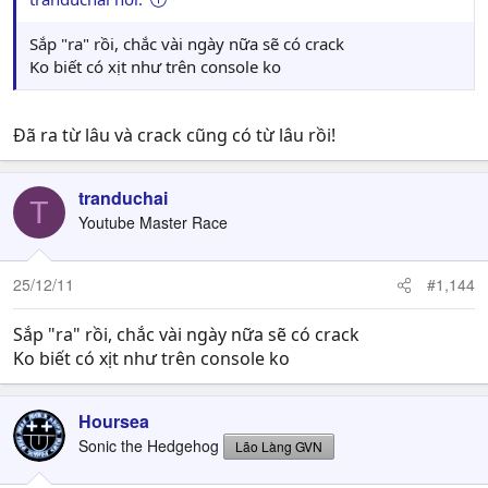
Sắp "ra" rồi, chắc vài ngày nữa sẽ có crack
Ko biết có xịt như trên console ko
Đã ra từ lâu và crack cũng có từ lâu rồi!
tranduchai
T
Youtube Master Race
25/12/11
#1,144
Sắp "ra" rồi, chắc vài ngày nữa sẽ có crack
Ko biết có xịt như trên console ko
Hoursea
Sonic the Hedgehog
Lão Làng GVN