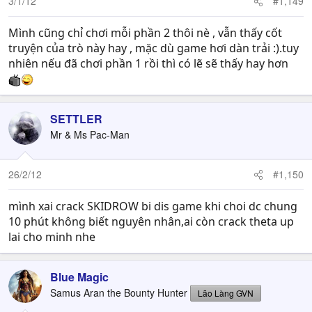
3/1/12
#1,149
Mình cũng chỉ chơi mỗi phần 2 thôi nè , vẫn thấy cốt
truyện của trò này hay , mặc dù game hơi dàn trải :).tuy
nhiên nếu đã chơi phần 1 rồi thì có lẽ sẽ thấy hay hơn
SETTLER
Mr & Ms Pac-Man
26/2/12
#1,150
mình xai crack SKIDROW bi dis game khi choi dc chung
10 phút không biết nguyên nhân,ai còn crack theta up
lai cho minh nhe
Blue Magic
Samus Aran the Bounty Hunter
Lão Làng GVN