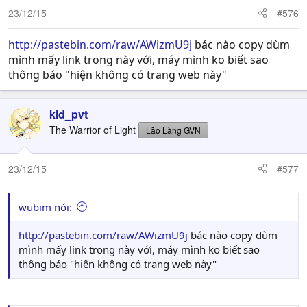
23/12/15
#576
http://pastebin.com/raw/AWizmU9j
bác nào copy dùm
mình mấy link trong này với, máy mình ko biết sao
thông báo "hiện không có trang web này"
kid_pvt
The Warrior of Light
Lão Làng GVN
23/12/15
#577
wubim nói:
http://pastebin.com/raw/AWizmU9j
bác nào copy dùm
mình mấy link trong này với, máy mình ko biết sao
thông báo "hiện không có trang web này"