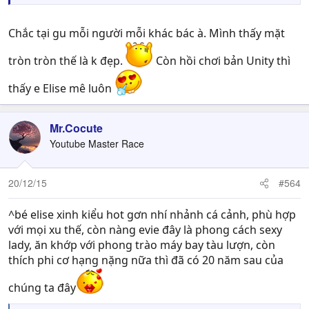
Chắc tại gu mỗi người mỗi khác bác à. Mình thấy mặt
tròn tròn thế là k đẹp.
Còn hồi chơi bản Unity thì
thấy e Elise mê luôn
Mr.Cocute
Youtube Master Race
20/12/15
#564
^bé elise xinh kiểu hot gơn nhí nhảnh cá cảnh, phù hợp
với mọi xu thế, còn nàng evie đây là phong cách sexy
lady, ăn khớp với phong trào máy bay tàu lượn, còn
thích phi cơ hạng nặng nữa thì đã có 20 năm sau của
chúng ta đây