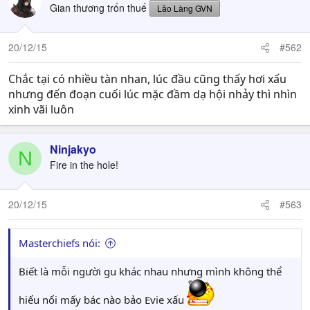
Gian thương trốn thuế
Lão Làng GVN
20/12/15
#562
Chắc tại có nhiều tàn nhan, lúc đầu cũng thấy hơi xấu
nhưng đến đoạn cuối lúc mặc đầm dạ hội nhảy thì nhìn
xinh vãi luôn
Ninjakyo
N
Fire in the hole!
20/12/15
#563
Masterchiefs nói:
Biết là mỗi người gu khác nhau nhưng mình không thể
hiểu nổi mấy bác nào bảo Evie xấu