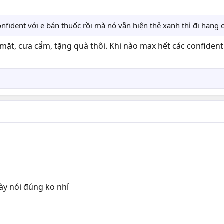
nfident với e bán thuốc rồi mà nó vẫn hiện thẻ xanh thì đi hang 
 mặt, cưa cẩm, tặng quà thôi. Khi nào max hết các confiden
ày nói đúng ko nhỉ