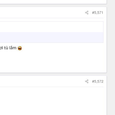
#5,571
ơi tù lắm
#5,572