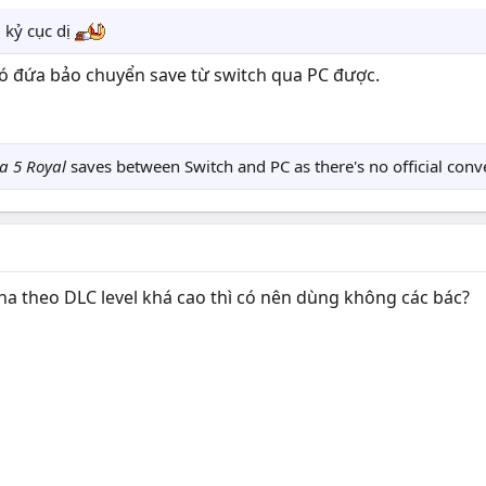
ì kỷ cục dị
ó đứa bảo chuyển save từ switch qua PC được.
a 5 Royal
saves between Switch and PC as there's no official conver
ona theo DLC level khá cao thì có nên dùng không các bác?