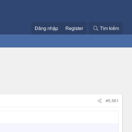
Đăng nhập
Register
Tìm kiếm
#5,561