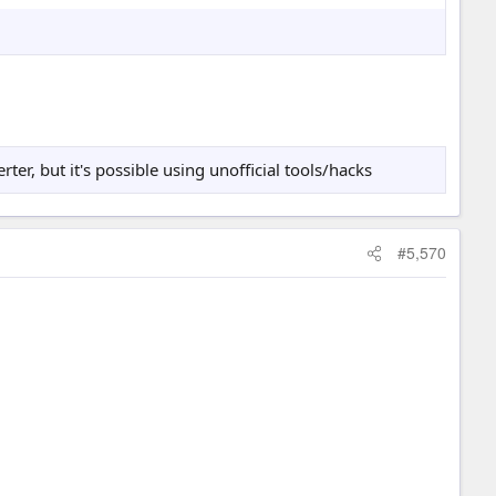
ter, but it's possible using unofficial tools/hacks
#5,570