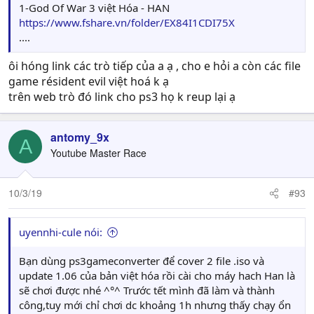
1-God Of War 3 việt Hóa - HAN
https://www.fshare.vn/folder/EX84I1CDI75X
....
ôi hóng link các trò tiếp của a ạ , cho e hỏi a còn các file
game résident evil việt hoá k ạ
trên web trò đó link cho ps3 họ k reup lại ạ
antomy_9x
A
Youtube Master Race
10/3/19
#93
uyennhi-cule nói:
Bạn dùng ps3gameconverter để cover 2 file .iso và
update 1.06 của bản việt hóa rồi cài cho máy hach Han là
sẽ chơi được nhé ^°^ Trước tết mình đã làm và thành
công,tuy mới chỉ chơi dc khoảng 1h nhưng thấy chạy ổn