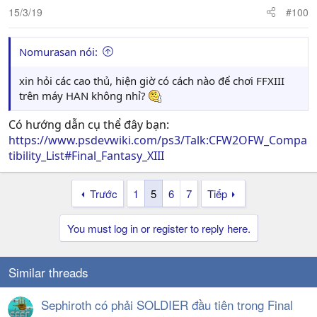
15/3/19
#100
Nomurasan nói:
xin hỏi các cao thủ, hiện giờ có cách nào để chơi FFXIII
trên máy HAN không nhỉ?
Có hướng dẫn cụ thể đây bạn:
https://www.psdevwiki.com/ps3/Talk:CFW2OFW_Compa
tibility_List#Final_Fantasy_XIII
Trước
1
5
6
7
Tiếp
You must log in or register to reply here.
Similar threads
Sephiroth có phải SOLDIER đầu tiên trong Final