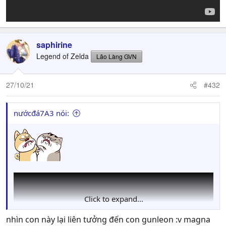
saphirine
Legend of Zelda
Lão Làng GVN
27/10/21
#432
nướcđá7A3 nói:
Click to expand...
nhìn con này lại liên tưởng đến con gunleon :v magna