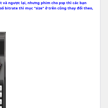
tốt và ngược lại, nhưng phim cho psp thì các bạn
 bitrate thì mục "size" ở trên cũng thay đổi theo,