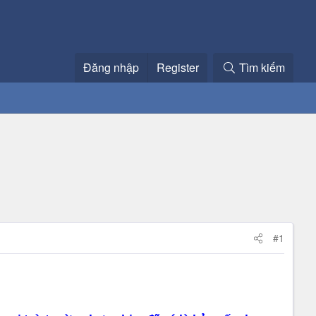
Đăng nhập
Register
Tìm kiếm
#1