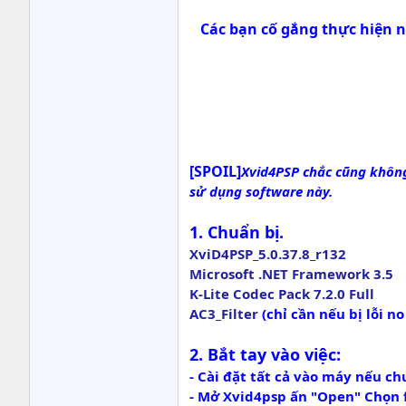
Các bạn cố gắng thực hiện nh
[SPOIL]
Xvid4PSP chắc cũng không
sử dụng software này.
1. Chuẩn bị.
XviD4PSP_5.0.37.8_r132
Microsoft .NET Framework 3.5
K-Lite Codec Pack 7.2.0 Full
AC3_Filter
(chỉ cần nếu bị lỗi no
2. Bắt tay vào việc:
- Cài đặt tất cả vào máy nếu ch
- Mở Xvid4psp ấn "Open" Chọn f