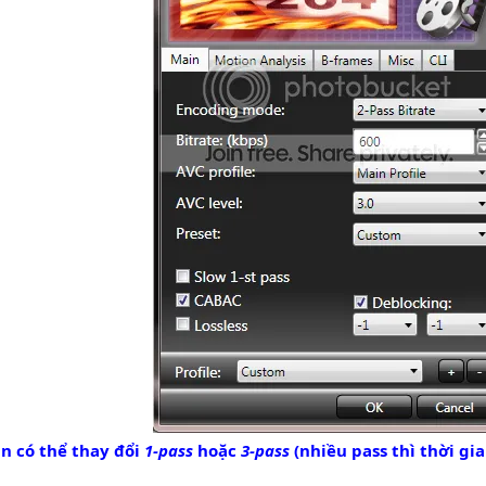
ạn có thể thay đổi
1-pass
hoặc
3-pass
(nhiều pass thì thời gia