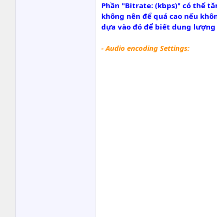
Phần "
Bitrate: (kbps)
" có thể t
không nên để quá cao nếu không
dựa vào đó để biết dung lượng 
- Audio encoding Settings: