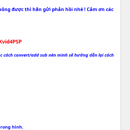
 không được thì hẳn gửi phản hồi nhé ! Cảm ơn các
Xvid4PSP
c cách convert/add sub nên mình sẽ hướng dẫn lại cách
rong hình.