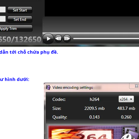
dẫn tới chỗ chứa phụ đề.
hư hình dưới: