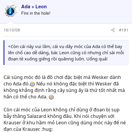
Ada + Leon
Fire in the hole!
16/10/08
#191
+Còn cái này vui lắm, cái vụ dây móc của Ada có thể bay
lên chổ cao dễ dàng, bác Leon cũng có nhưng chỉ sài mỗi
đoạn té xuống giếng rồi quănng luôn. Uổng quá!
Cái súng móc đó là đồ chơi đặc biệt mà Wesker dành
cho Ada đó.
Nếu nó không đặc biệt thì Wesker đã
không khẳng định rằng cây súng ấy là thứ tốt nhất mà
hắn có thể cho Ada.
Còn cái móc của Leon không chỉ dùng ở đoạn bị sụp
bẫy thằng Salazard không đâu. Khi nói chuyện với
Krauser ở khu hầm mỏ Leon cũng dùng móc này đế né
đạn của Krauser. :hug: