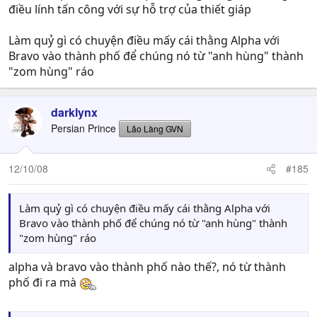
điều lính tấn công với sự hỗ trợ của thiết giáp
Làm quỷ gì có chuyện điều mấy cái thằng Alpha với
Bravo vào thành phố để chúng nó từ "anh hùng" thành
"zom hùng" ráo
darklynx
Persian Prince
Lão Làng GVN
12/10/08
#185
Làm quỷ gì có chuyện điều mấy cái thằng Alpha với
Bravo vào thành phố để chúng nó từ "anh hùng" thành
"zom hùng" ráo
alpha và bravo vào thành phố nào thế?, nó từ thành
phố đi ra mà