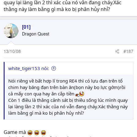
quay lại làng lần 2 thì xác của nó vẫn đang cháy.Xác
thằng này làm bằng gì mà ko bị phân hủy nhỉ?
[01]
Dragon Quest
13/10/08
#187
white_tiger153 nói:
Nói riêng về bất hợp lí trong RE4 thì có lựu đạn trên tổ
chim hay băng đạn trên bàn ăn(bọn này bọ lực gớm)rồi
cả mấy con quạ hay ăn cắp tiền
Còn 1 điều là thằng cảnh sát bị thiêu sống lúc mình quay
lại làng lần 2 thì xác của nó vẫn đang cháy.Xác thằng này
làm bằng gì mà ko bị phân hủy nhỉ?
Game mà