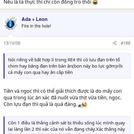
Nếu là tả thực thì chỉ còn đống tro thôi
Ada + Leon
Fire in the hole!
13/10/08
#188
Nói riêng về bất hợp lí trong RE4 thì có lựu đạn trên tổ
chim hay băng đạn trên bàn ăn(bọn này bọ lực gớm)rồi
cả mấy con quạ hay ăn cắp tiền
Tiền và ngọc thì có thể giải thích được là do mấy con
quạ trong lúc ăn xác đã nuốt vừa thịt vừa tiền, ngọc.
Còn lựu đạn thì quả là quá đáng.
Còn 1 điều là thằng cảnh sát bị thiêu sống lúc mình quay
lại làng lần 2 thì xác của nó vẫn đang cháy.Xác thằng này