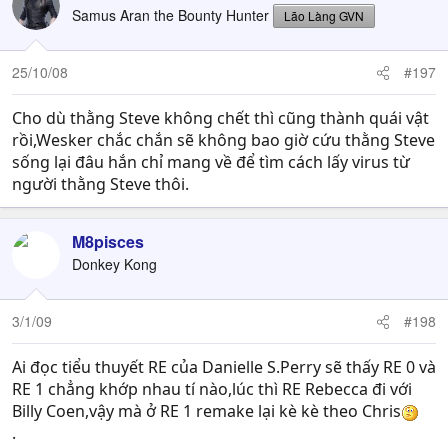
Samus Aran the Bounty Hunter
Lão Làng GVN
25/10/08
#197
Cho dù thằng Steve không chết thì cũng thành quái vật
rồi,Wesker chắc chắn sẽ không bao giờ cứu thằng Steve
sống lại đâu hắn chỉ mang về để tìm cách lấy virus từ
người thằng Steve thôi.
M8pisces
Donkey Kong
3/1/09
#198
Ai đọc tiểu thuyết RE của Danielle S.Perry sẽ thấy RE 0 và
RE 1 chẳng khớp nhau tí nào,lúc thì RE Rebecca đi với
Billy Coen,vậy mà ở RE 1 remake lại kè kè theo Chris
.