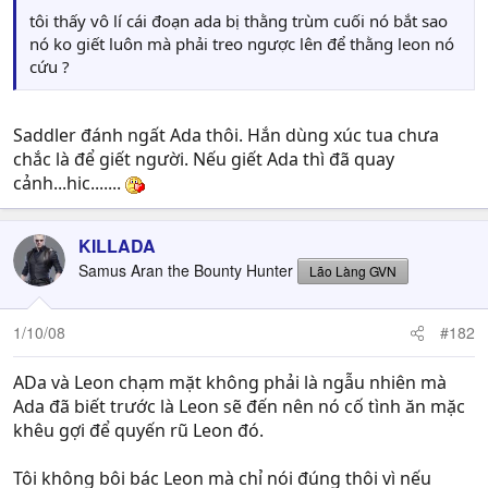
tôi thấy vô lí cái đoạn ada bị thằng trùm cuối nó bắt sao
nó ko giết luôn mà phải treo ngược lên để thằng leon nó
cứu ?
Saddler đánh ngất Ada thôi. Hắn dùng xúc tua chưa
chắc là để giết người. Nếu giết Ada thì đã quay
cảnh...hic.......
KILLADA
Samus Aran the Bounty Hunter
Lão Làng GVN
1/10/08
#182
ADa và Leon chạm mặt không phải là ngẫu nhiên mà
Ada đã biết trước là Leon sẽ đến nên nó cố tình ăn mặc
khêu gợi để quyến rũ Leon đó.
Tôi không bôi bác Leon mà chỉ nói đúng thôi vì nếu