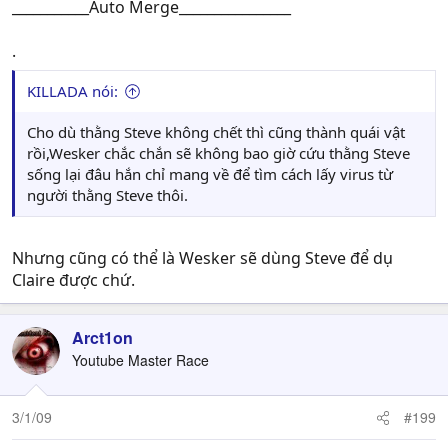
___________Auto Merge________________
.
KILLADA nói:
Cho dù thằng Steve không chết thì cũng thành quái vật
rồi,Wesker chắc chắn sẽ không bao giờ cứu thằng Steve
sống lại đâu hắn chỉ mang về để tìm cách lấy virus từ
người thằng Steve thôi.
Nhưng cũng có thể là Wesker sẽ dùng Steve để dụ
Claire được chứ.
Arct1on
Youtube Master Race
3/1/09
#199