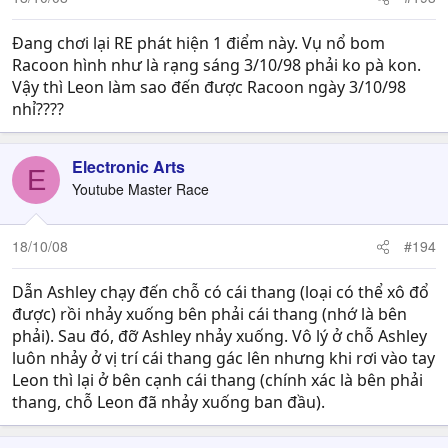
Đang chơi lại RE phát hiện 1 điểm này. Vụ nổ bom
Racoon hình như là rạng sáng 3/10/98 phải ko pà kon.
Vậy thì Leon làm sao đến được Racoon ngày 3/10/98
nhỉ????
Electronic Arts
E
Youtube Master Race
18/10/08
#194
Dẫn Ashley chạy đến chỗ có cái thang (loại có thể xô đổ
được) rồi nhảy xuống bên phải cái thang (nhớ là bên
phải). Sau đó, đỡ Ashley nhảy xuống. Vô lý ở chỗ Ashley
luôn nhảy ở vị trí cái thang gác lên nhưng khi rơi vào tay
Leon thì lại ở bên cạnh cái thang (chính xác là bên phải
thang, chỗ Leon đã nhảy xuống ban đầu).