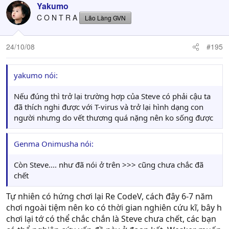
Yakumo
C O N T R A
Lão Làng GVN
24/10/08
#195
yakumo nói:
Nếu đúng thì trở lại trường hợp của Steve có phải cậu ta
đã thích nghi được với T-virus và trở lại hình dạng con
người nhưng do vết thương quá nặng nên ko sống được
Genma Onimusha nói:
Còn Steve.... như đã nói ở trên >>> cũng chưa chắc đã
chết
Tự nhiên có hứng chơi lại Re CodeV, cách đây 6-7 năm
chơi ngoài tiệm nên ko có thời gian nghiên cứu kĩ, bây h
chơi lại tớ có thể chắc chắn là Steve chưa chết, các bạn