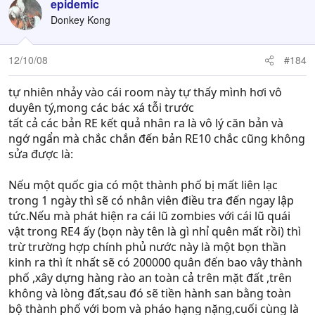
epidemic
Donkey Kong
12/10/08
#184
tự nhiên nhảy vào cái room này tự thấy mình hơi vô
duyên tý,mong các bác xá tỗi trước
tất cả các bản RE kết quả nhân ra là vô lý căn bản và
ngớ ngẩn mà chắc chắn đến bản RE10 chắc cũng không
sửa được là:
Nếu một quốc gia có một thành phố bị mất liên lạc
trong 1 ngày thì sẽ có nhân viên điều tra đến ngay lập
tức.Nếu mà phát hiện ra cái lũ zombies với cái lũ quái
vật trong RE4 ấy (bọn này tên là gì nhỉ quên mất rồi) thì
trừ trường hợp chính phủ nước này là một bọn thần
kinh ra thì ít nhất sẽ có 200000 quân đến bao vây thành
phố ,xây dựng hàng rào an toàn cả trên mặt đất ,trên
không và lòng đất,sau đó sẽ tiền hành san bằng toàn
bộ thành phố với bom và pháo hạng nặng,cuối cùng là