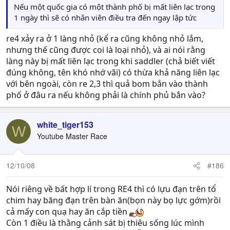
Nếu một quốc gia có một thành phố bị mất liên lạc trong
1 ngày thì sẽ có nhân viên điều tra đến ngay lập tức
re4 xảy ra ở 1 làng nhỏ (kể ra cũng không nhỏ lắm,
nhưng thế cũng được coi là loại nhỏ), và ai nói rằng
làng này bị mất liên lạc trong khi saddler (chả biết viết
đúng không, tên khó nhớ vãi) có thừa khả năng liên lạc
với bên ngoài, còn re 2,3 thì quả bom bắn vào thành
phố ở đâu ra nếu không phải là chính phủ bắn vào?
white_tiger153
W
Youtube Master Race
12/10/08
#186
Nói riêng về bất hợp lí trong RE4 thì có lựu đạn trên tổ
chim hay băng đạn trên bàn ăn(bọn này bọ lực gớm)rồi
cả mấy con quạ hay ăn cắp tiền
Còn 1 điều là thằng cảnh sát bị thiêu sống lúc mình