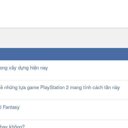
rong xây dựng hiện nay
về những tựa game PlayStation 2 mang tính cách tân này
al Fantasy
a hay không?