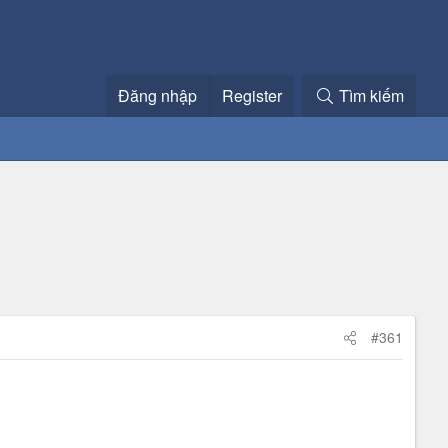
Đăng nhập
Register
Tìm kiếm
#361