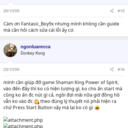
20/10/09
#15
Cám ơn Fantasic_Boy9x nhưng mình không cần guide
mà cần hỏi cách sửa cái lỗi ấy cơ.
ngonluarecca
Donkey Kong
23/10/09
#16
mình cần giúp đỡ game Shaman King Power of Spirit,
vào đến đây thì ko có hiện tượng gì, ko cho ấn start mà
cũng ko ấn đc nút gì cả, ngồi đợi mãi nữa giờ đồng hồ
vẫn ko vào đc
theo đúng lý thuyết nó phải hiện ra
chứ Press Start Button vậy mà lại ko có gì