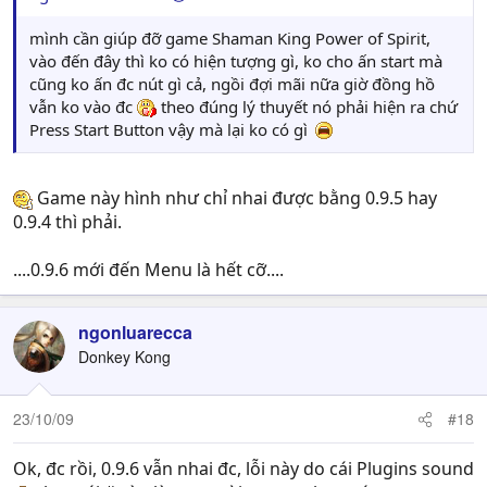
mình cần giúp đỡ game Shaman King Power of Spirit,
vào đến đây thì ko có hiện tượng gì, ko cho ấn start mà
cũng ko ấn đc nút gì cả, ngồi đợi mãi nữa giờ đồng hồ
vẫn ko vào đc
theo đúng lý thuyết nó phải hiện ra chứ
Press Start Button vậy mà lại ko có gì
Game này hình như chỉ nhai được bằng 0.9.5 hay
0.9.4 thì phải.
....0.9.6 mới đến Menu là hết cỡ....
ngonluarecca
Donkey Kong
23/10/09
#18
Ok, đc rồi, 0.9.6 vẫn nhai đc, lỗi này do cái Plugins sound