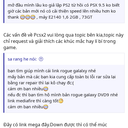
mở đầu mình lâu ko giả lập PS2 từ hồi có PSX 9.5 ko biết
giờ các bản mới nó có cải thiện speed lên nhiều hơn ko
thank
, máy E2140 1,6 2GB , 73GT
Các vấn đề về Pcsx2 vui lòng qua topic bên kia,topic này
chỉ request và giải thích các khúc mắc hay lí bí trong
game.
sa rang he nói:
bạn tìm giúp mình cái link rogue galalxy nhé
mấy bản mà các bạn kia cung cấp toàn bị lỗi rar sửa lại
bằng rar repair thì lại kô chạy đc:(
cám ơn bạn nhiều
nếu đc thì bạn tìm hộ mình bản rogue galaxy DVD9 nhé
link mediafire thì càng tốt
cám ơn bạn nhiều
Đây có link mega đây.Down được thì có thể múc