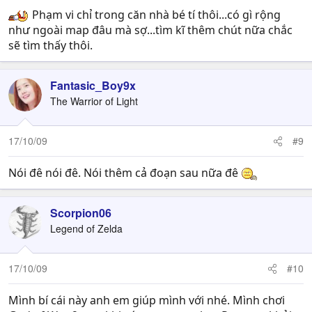
Phạm vi chỉ trong căn nhà bé tí thôi...có gì rộng
như ngoài map đâu mà sợ...tìm kĩ thêm chút nữa chắc
sẽ tìm thấy thôi.
Fantasic_Boy9x
The Warrior of Light
17/10/09
#9
Nói đê nói đê. Nói thêm cả đoạn sau nữa đê
Scorpion06
Legend of Zelda
17/10/09
#10
Mình bí cái này anh em giúp mình với nhé. Mình chơi