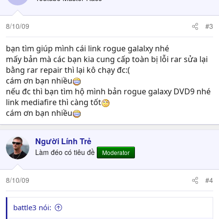
8/10/09
#3
bạn tìm giúp mình cái link rogue galalxy nhé
mấy bản mà các bạn kia cung cấp toàn bị lỗi rar sửa lại
bằng rar repair thì lại kô chạy đc:(
cám ơn bạn nhiều
nếu đc thì bạn tìm hộ mình bản rogue galaxy DVD9 nhé
link mediafire thì càng tốt
cám ơn bạn nhiều
Người Lính Trẻ
Làm đéo có tiêu đề
Moderator
8/10/09
#4
battle3 nói: