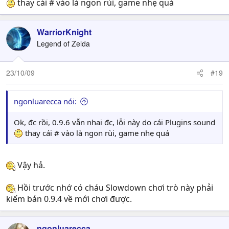
thay cái # vào là ngon rùi, game nhẹ quá
WarriorKnight
Legend of Zelda
23/10/09
#19
ngonluarecca nói:
Ok, đc rồi, 0.9.6 vẫn nhai đc, lỗi này do cái Plugins sound
thay cái # vào là ngon rùi, game nhẹ quá
Vậy hả.
Hồi trước nhớ có cháu Slowdown chơi trò này phải
kiếm bản 0.9.4 về mới chơi được.
ngonluarecca