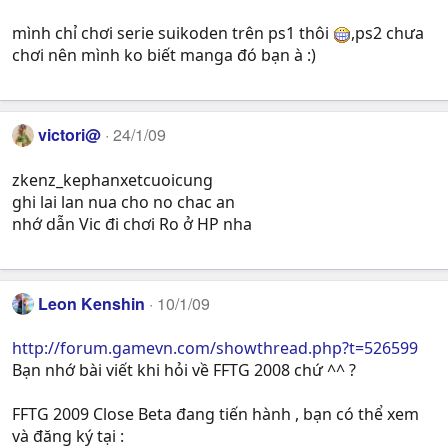
mình chỉ chơi serie suikoden trên ps1 thôi
,ps2 chưa
chơi nên mình ko biết manga đó bạn à :)
victori@
24/1/09
zkenz_kephanxetcuoicung
ghi lai lan nua cho no chac an
nhớ dẫn Vic đi chơi Ro ở HP nha
Leon Kenshin
10/1/09
http://forum.gamevn.com/showthread.php?t=526599
Bạn nhớ bài viết khi hỏi về FFTG 2008 chứ ^^ ?
FFTG 2009 Close Beta đang tiến hành , bạn có thể xem
và đăng ký tại :