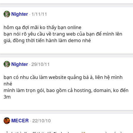
Nighter
1/11/11
hôm qa đợi mãi ko thấy bạn online
bạn nói rõ yêu cầu về trang web của bạn để mình lên
giá, đồng thời tiến hành làm demo nhé
Nighter
29/10/11
bạn có nhu cầu làm website quảng bá à, liên hệ mình
nhé
mình làm trọn gói, bao gồm cả hosting, domain, ko đến
3m
MECER
22/10/10