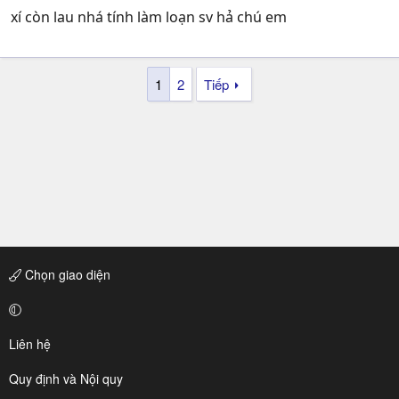
xí còn lau nhá tính làm loạn sv hả chú em
1
2
Tiếp
Chọn giao diện
Liên hệ
Quy định và Nội quy