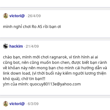
victori@
26/4/09
mình nghỉ chơi Ro AS rồi bạn ơi
hackim
21/4/09
chào bạn, mình mới chơi ragnarok, vì tình hình ai ai
cũng bot, nên cũng muốn bon chen, được biết bạn rành
về khỏan này nên mong bạn cho mình cái hướng dẫn và
link down load, (vì thời buổi này kiếm người lương thiện
khó quá), chờ tin bạn!!!
y!m của mình:
quocuy80113e@yahoo.com
victori@
6/3/09