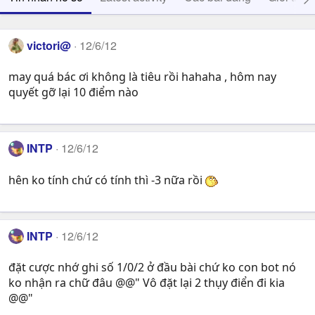
victori@
12/6/12
may quá bác ơi không là tiêu rồi hahaha , hôm nay
quyết gỡ lại 10 điểm nào
INTP
12/6/12
hên ko tính chứ có tính thì -3 nữa rồi
INTP
12/6/12
đặt cược nhớ ghi số 1/0/2 ở đầu bài chứ ko con bot nó
ko nhận ra chữ đâu @@" Vô đặt lại 2 thụy điển đi kia
@@"