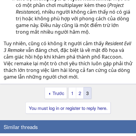
có một phần chơi multiplayer kèm theo (
Project
Resistance
), nhiều người không cảm thấy nó có giá
trị hoặc không phù hợp với phong cách của dòng
game này. Điều này cũng là một điểm trừ lớn
trong mắt nhiều người hâm mộ.
Tuy nhiên, cũng có không ít người cảm thấy
Resident Evil
3 Remake
vẫn đáng chơi, đặc biệt là về mặt đồ họa và
cảm giác hồi hộp khi khám phá thành phố Raccoon.
Việc remake lại một trò chơi yêu thích luôn gặp phải thử
thách lớn trong việc làm hài lòng cả fan cứng của dòng
game lẫn những người chơi mới.
Trước
1
2
3
You must log in or register to reply here.
Similar threads