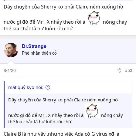
Dây chuyền của Sherry ko phải Claire ném xuống hồ
nước gì đó để Mr . X nhảy theo rồi à
nóng cháy
thế kia chắc là hư luôn rồi chứ
Dr.Strange
Phế nhân thiên cổ
8/4/20
#53
mắt quỷ kyo nói:
Dây chuyền của Sherry ko phải Claire ném xuống hồ
nước gì đó để Mr . X nhảy theo rồi à
nóng cháy
thế kia chắc là hư luôn rồi chứ
Claire B là như vậy ,nhưng việc Ada có G virus xđ là