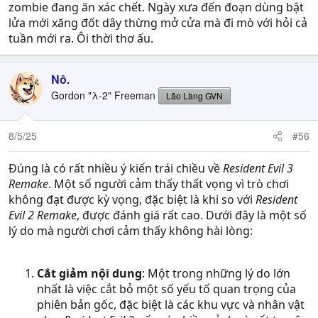
zombie đang ăn xác chết. Ngày xưa đến đoạn dùng bật
lửa mới xăng đốt dây thừng mở cửa mà đi mò với hỏi cả
tuần mới ra. Ôi thời thơ ấu.
Nô.
Gordon "λ-2" Freeman
Lão Làng GVN
8/5/25
#56
Đúng là có rất nhiều ý kiến trái chiều về
Resident Evil 3
Remake
. Một số người cảm thấy thất vọng vì trò chơi
không đạt được kỳ vọng, đặc biệt là khi so với
Resident
Evil 2 Remake
, được đánh giá rất cao. Dưới đây là một số
lý do mà người chơi cảm thấy không hài lòng:
Cắt giảm nội dung
: Một trong những lý do lớn
nhất là việc cắt bỏ một số yếu tố quan trọng của
phiên bản gốc, đặc biệt là các khu vực và nhân vật