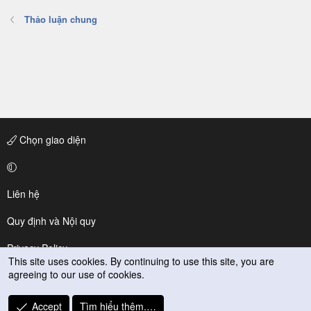
Thảo luận chung
Chọn giao diện
Liên hệ
Quy định và Nội quy
Privacy Policy
This site uses cookies. By continuing to use this site, you are
agreeing to our use of cookies.
Trợ giúp
R
Accept
Tìm hiểu thêm.…