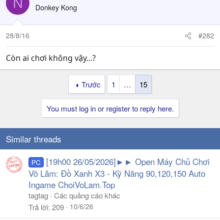
N
Donkey Kong
28/8/16
#282
Còn ai chơi không vậy...?
Trước
1
…
15
You must log in or register to reply here.
Similar threads
[19h00 26/05/2026]►► Open Máy Chủ Chơi
PC
Võ Lâm: Đồ Xanh X3 - Kỹ Năng 90,120,150 Auto
Ingame ChoiVoLam.Top
tagtag
Các quảng cáo khác
10/6/26
Trả lời
209