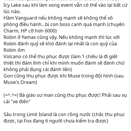
Icy Lake sau khi làm xong event vẫn có thể vào lại bất cứ
lúc nào.
Hầm Vanguard nếu không mạnh sẽ không thể vô
phòng điều hành...bị con boss canh quá mạnh (chuyên
Charm, HP cỡ hơn 6000)
Robin ở Yamas cũng vậy. Nếu không mạnh thì lúc với
Robin đánh quỷ sẽ khó đánh lại nhất là con quỷ của
Robin ốm
Volcano có thể thu phục được (làm 1 chiều là đi giết
thiệt thì đám lính chỉ khi mình muốn đánh sẽ đánh chứ
không phải đụng cái đánh liền)
Gon cũng thu phục được khi Muse trong đội hình (sau
Muse's Dream)
(=^.^=) Bà giáo sư man cũng thu phục được! Phải sau vụ
cái "xe điên"
Sâu trong Limit Island là con rồng nước (chắc thu phục
được, tại Fox đang 6 người chưa kiểm tra được)