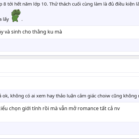
 8 tới hết năm lớp 10. Thử thách cuối cùng làm là đủ điều kiện 
a lấy
.
áy và sinh cho thằng ku mà
á ok, không có ai xem hay thảo luận cảm giác choiw cũng không
kiểu chọn giới tính rồi mà vẫn mở romance tất cả nv