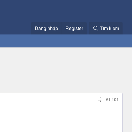
Đăng nhập
Register
Tìm kiếm
#1,101