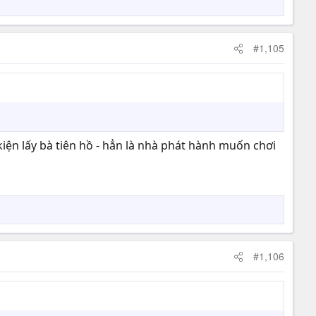
#1,105
kiện lấy bà tiên hồ - hẳn là nhà phát hành muốn chơi
#1,106