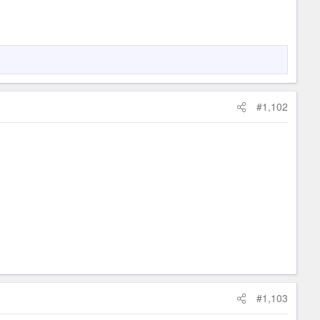
#1,102
#1,103