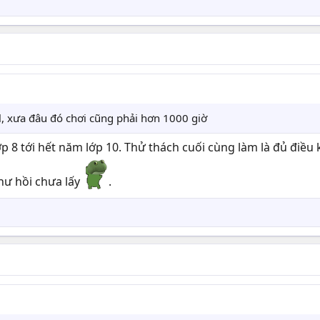
l, xưa đâu đó chơi cũng phải hơn 1000 giờ
 8 tới hết năm lớp 10. Thử thách cuối cùng làm là đủ điều 
hư hồi chưa lấy
.