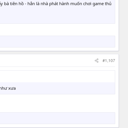
lấy bà tiên hồ - hẳn là nhà phát hành muốn chơi game thủ
#1,107
 như xưa