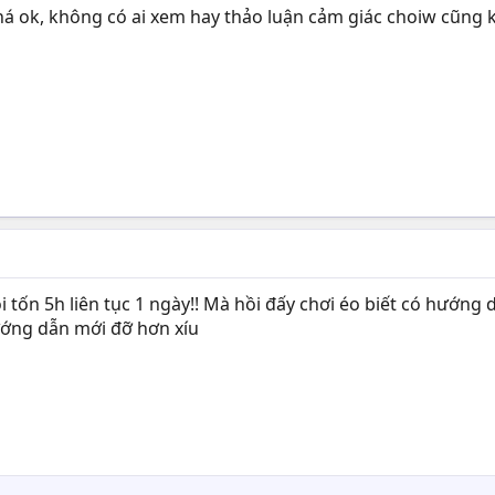
há ok, không có ai xem hay thảo luận cảm giác choiw cũng
 tốn 5h liên tục 1 ngày!! Mà hồi đấy chơi éo biết có hướng
hướng dẫn mới đỡ hơn xíu