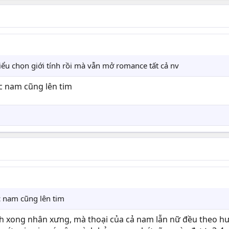
iểu chọn giới tính rồi mà vẫn mở romance tất cả nv
c nam cũng lên tim
c nam cũng lên tim
h xong nhân xưng, mà thoại của cả nam lẫn nữ đều theo hướ