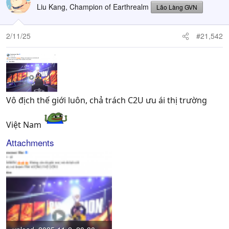
Liu Kang, Champion of Earthrealm
Lão Làng GVN
2/11/25
#21,542
Vô địch thế giới luôn, chả trách C2U ưu ái thị trường
Việt Nam
Attachments