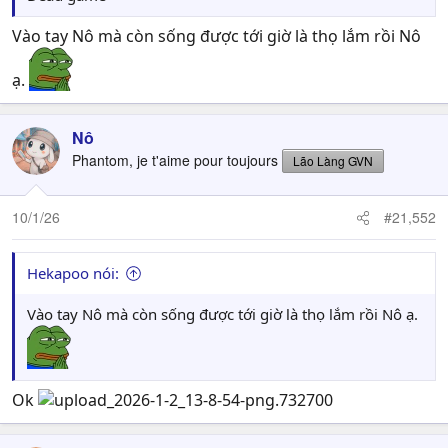
Vào tay Nô mà còn sống được tới giờ là thọ lắm rồi Nô
ạ.
Nô
Phantom, je t'aime pour toujours
Lão Làng GVN
10/1/26
#21,552
Hekapoo nói:
Vào tay Nô mà còn sống được tới giờ là thọ lắm rồi Nô ạ.
Ok