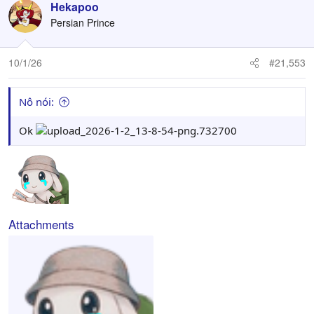
Hekapoo
Persian Prince
10/1/26
#21,553
Nô nói:
Ok
Attachments