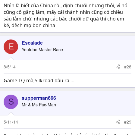
Nhìn là biết của China rồi, định chưỡi nhưng thôi, vì nó
cũng cố gắng làm, mấy cái thành nhìn cũng có chiều
sâu lắm chứ, nhưng các bác chưỡi dữ quá thì cho em
ké, đệch mợ bọn china
Escalade
E
Youtube Master Race
8/5/14
#28
Game TQ mà,Silkroad đâu ra....
supperman666
S
Mr & Ms Pac-Man
5/11/14
#29