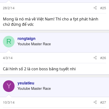
28/2/14
#25
Mong là nó mà về Việt Nam! Thì cho a fpt phát hành
chứ đừng để vdc
rongtaign
R
Youtube Master Race
4/3/14
#26
Cái hình số 2 là con boss băng tuyết nhi
yeulatieu
Y
Youtube Master Race
10/3/14
#27