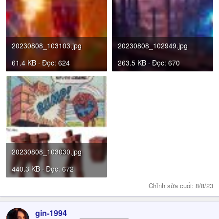
20230808_103103.jpg
20230808_102949.jpg
61.4 KB · Đọc: 624
263.5 KB · Đọc: 670
20230808_103030.jpg
440.3 KB · Đọc: 672
Chỉnh sửa cuối:
8/8/23
gin-1994