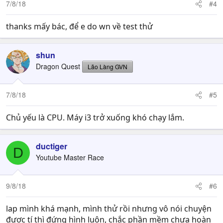
7/8/18
#4
thanks mấy bác, để e do wn về test thử
shun
Dragon Quest
Lão Làng GVN
7/8/18
#5
Chủ yếu là CPU. Máy i3 trở xuống khó chạy lắm.
ductiger
D
Youtube Master Race
9/8/18
#6
lap mình khá mạnh, mình thử rồi nhưng vô nói chuyện
được tí thì đứng hình luôn, chắc phần mềm chưa hoàn