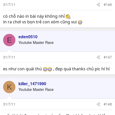
31/7/11
#146
có chỗ nào in bài này không nhỉ
in ra chơi vs bọn trẻ con xóm cũng vui
eden0510
E
Youtube Master Race
31/7/11
#147
es như con quái thú
, đẹp quá thanks chủ pic hí hí
killer_1471990
K
Youtube Master Race
31/7/11
#148