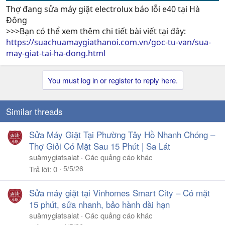
Thợ đang sửa máy giặt electrolux báo lỗi e40 tại Hà
Đông
>>>Bạn có thể xem thêm chi tiết bài viết tại đây:
https://suachuamaygiathanoi.com.vn/goc-tu-van/sua-
may-giat-tai-ha-dong.html
You must log in or register to reply here.
Similar threads
Sửa Máy Giặt Tại Phường Tây Hồ Nhanh Chóng –
Thợ Giỏi Có Mặt Sau 15 Phút | Sa Lát
suâmygiatsalat
Các quảng cáo khác
5/5/26
Trả lời
0
Sửa máy giặt tại Vinhomes Smart City – Có mặt
15 phút, sửa nhanh, bảo hành dài hạn
suâmygiatsalat
Các quảng cáo khác