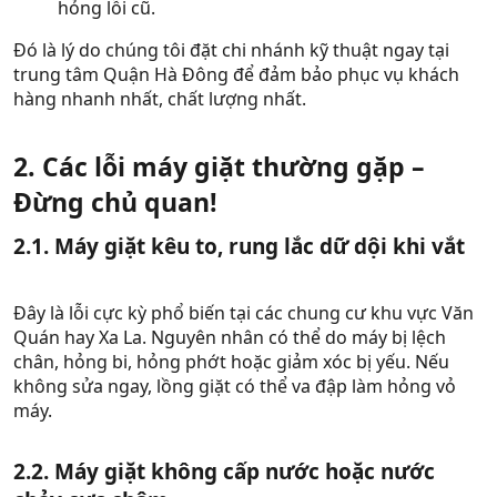
hỏng lỗi cũ.
Đó là lý do chúng tôi đặt chi nhánh kỹ thuật ngay tại
trung tâm Quận Hà Đông để đảm bảo phục vụ khách
hàng nhanh nhất, chất lượng nhất.
2. Các lỗi máy giặt thường gặp –
Đừng chủ quan!​
2.1. Máy giặt kêu to, rung lắc dữ dội khi vắt​
Đây là lỗi cực kỳ phổ biến tại các chung cư khu vực Văn
Quán hay Xa La. Nguyên nhân có thể do máy bị lệch
chân, hỏng bi, hỏng phớt hoặc giảm xóc bị yếu. Nếu
không sửa ngay, lồng giặt có thể va đập làm hỏng vỏ
máy.
2.2. Máy giặt không cấp nước hoặc nước