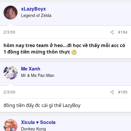
xLazyBoyx
Legend of Zelda
2/3/09
#184
hôm nay treo team ở heo...đi học về thấy mỗi acc có
1 đồng tiền mừng thôn thực
Me Xanh
Mr & Ms Pac-Man
2/3/09
#185
đồng tiền đấy đc cái gì thế LazyBoy
Xicula ♥ Socola
Donkey Kong