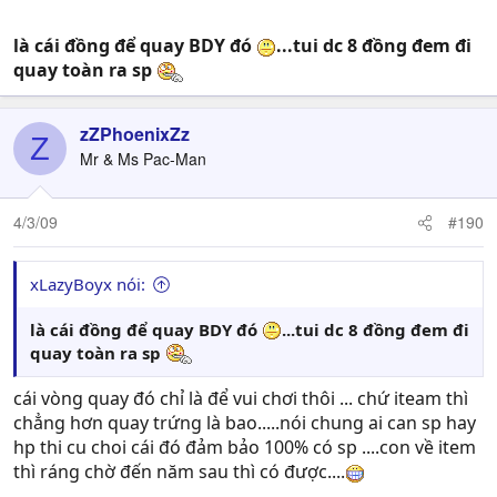
là cái đồng để quay BDY đó
...tui dc 8 đồng đem đi
quay toàn ra sp
zZPhoenixZz
Z
Mr & Ms Pac-Man
4/3/09
#190
xLazyBoyx nói:
là cái đồng để quay BDY đó
...tui dc 8 đồng đem đi
quay toàn ra sp
cái vòng quay đó chỉ là để vui chơi thôi ... chứ iteam thì
chẳng hơn quay trứng là bao.....nói chung ai can sp hay
hp thi cu choi cái đó đảm bảo 100% có sp ....con về item
thì ráng chờ đến năm sau thì có được....