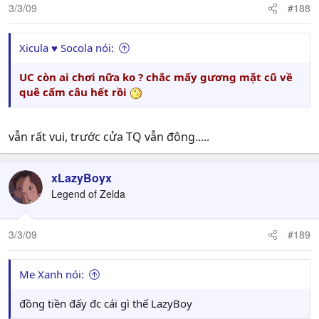
3/3/09
#188
Xicula ♥ Socola nói:
UC còn ai chơi nữa ko ? chắc mấy gương mặt cũ về
quê cấm câu hết rồi
vẫn rất vui, trước cửa TQ vẫn đông.....
xLazyBoyx
Legend of Zelda
3/3/09
#189
Me Xanh nói:
đồng tiền đấy đc cái gì thế LazyBoy