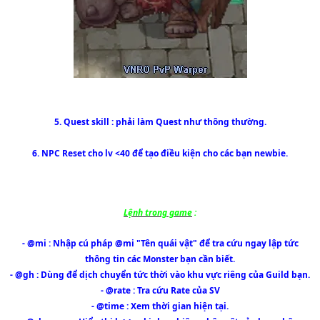
5. Quest skill : phải làm Quest như thông thường.
6. NPC Reset cho lv <40 để tạo điều kiện cho các bạn newbie.
Lệnh trong game
:
- @mi : Nhập cú pháp @mi "Tên quái vật" để tra cứu ngay lập tức
thông tin các Monster bạn cần biết.
- @gh : Dùng để dịch chuyển tức thời vào khu vực riêng của Guild bạn.
- @rate : Tra cứu Rate của SV
- @time : Xem thời gian hiện tại.