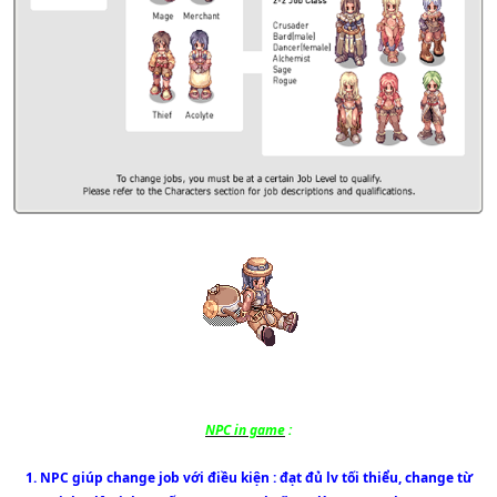
NPC in game
:
1. NPC giúp change job với điều kiện : đạt đủ lv tối thiểu, change từ