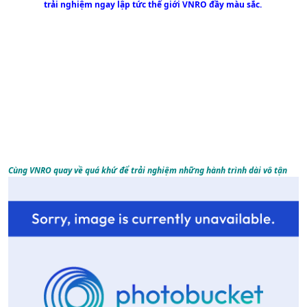
trải nghiệm ngay lập tức thế giới VNRO đầy màu sắc.
Cùng VNRO quay về quá khứ để trải nghiệm những hành trình dài vô tận