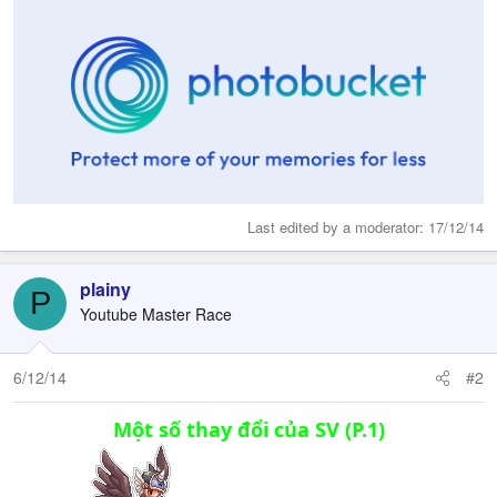
Last edited by a moderator:
17/12/14
plainy
P
Youtube Master Race
6/12/14
#2
Một số thay đổi của SV (P.1)