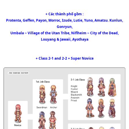
+ Các thành phố gồm :
Protenta, Geffen, Payon, Morroc, Izude, Lutie, Yuno, Amatsu. Kunlun,
Gonryun,
Umbala ~ Village of the Utan Tribe, Niflheim ~ City of the Dead,
Louyang & Jawaii, Ayothaya
+ Class 2-1 and 2-2 + Super Novice