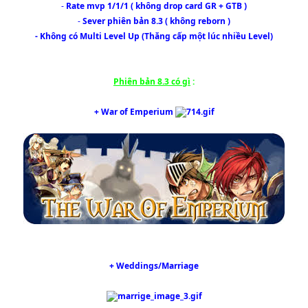
-
Rate mvp 1/1/1 ( không drop card GR + GTB )
-
Sever phiên bản 8.3 ( không reborn )
- Không có Multi Level Up (Thăng cấp một lúc nhiều Level)
Phiên bản 8.3 có gì
:
+ War of Emperium
+ Weddings/Marriage