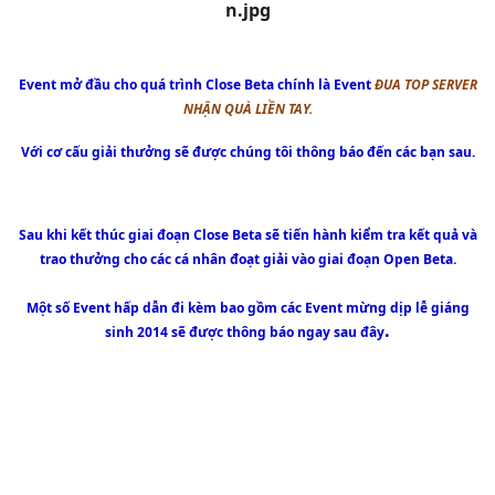
Event mở đầu cho quá trình Close Beta chính là Event
ĐUA TOP SERVER
NHẬN QUÀ LIỀN TAY.
Với cơ cấu giải thưởng sẽ được chúng tôi thông báo đến các bạn sau.
Sau khi kết thúc giai đoạn Close Beta sẽ tiến hành kiểm tra kết quả và
trao thưởng cho các cá nhân đoạt giải vào giai đoạn Open Beta.
Một số Event hấp dẫn đi kèm bao gồm các Event mừng dịp lễ giáng
.
sinh 2014 sẽ được thông báo ngay sau đây