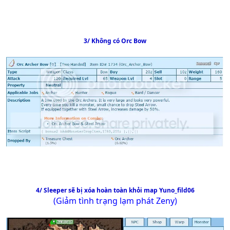
3/ Không có Orc Bow
4/ Sleeper sẽ bị xóa hoàn toàn khỏi map Yuno_fild06
(Giảm tình trạng lạm phát Zeny)