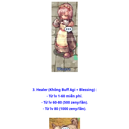
3. Healer (Không Buff Agi + Blessing) :
- Từ lv 1-60 miễn phí.
- Từ lv 60-80 (500 zeny/lần).
- Từ lv 80 (1000 zeny/lần).