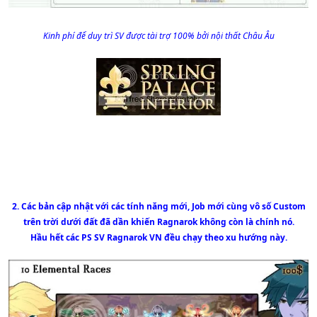
Kinh phí để duy trì SV được tài trợ 100% bởi nội thất Châu Âu
2. Các bản cập nhật với các tính năng mới, Job mới cùng vô số Custom
trên trời dưới đất đã dần khiến Ragnarok không còn là chính nó.
Hầu hết các PS SV Ragnarok VN đều chạy theo xu hướng này.