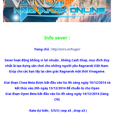
Info sever :
Trang chủ :
http://vnro.vn/hugin/
Sever hoạt động không vì lợi nhuận , không Cash Shop, mục đích duy
nhất là tạo dựng sân chơi cho những người yêu Ragnarok Việt Nam.
Giúp cho các bạn lấy lại cảm giác Ragnarok một thời Vinagame.
Giai đoạn Close Beta được bắt đầu vào lúc 8h sáng ngày 10/12/2014 và
kết thúc vào 20h ngày 13/12/2014 để chuẩn bị cho Open
Giai đoạn Open Beta bắt đầu vào lúc 8h sáng ngày 14/12/2014 (Sáng
CN)
-
Rate dự kiến , 5/5/3 ( exp x5 , drop x3 )