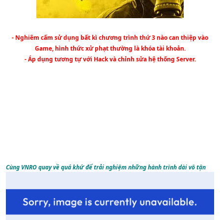
- Nghiêm cấm sử dụng bất kì chương trình thứ 3 nào can thiệp vào
Game, hình thức xử phạt thường là khóa tài khoản.
- Áp dụng tương tự với Hack và chỉnh sửa hệ thống Server.
Cùng VNRO quay về quá khứ để trải nghiệm những hành trình dài vô tận