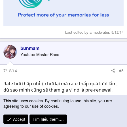
Last edited by a moderator:
9/12/14
bunmam
Youtube Master Race
7/12/14
#5
Rate hơi thấp nhỉ :( chơi lại mà rate thấp quá lười lắm,
dù sao mình cũng sẽ tham gia vì nó là pre-renewal.
This site uses cookies. By continuing to use this site, you are
plainy
agreeing to our use of cookies.
P
Youtube Master Race
Accept
Tìm hiểu thêm.…