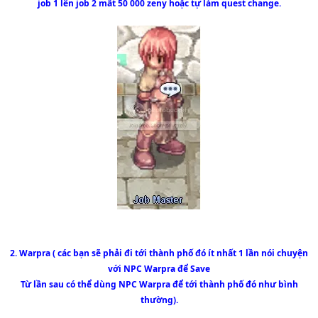
job 1 lên job 2 mất 50 000 zeny hoặc tự làm quest change.
2. Warpra ( các bạn sẽ phải đi tới thành phố đó ít nhất 1 lần nói chuyện
với NPC Warpra để Save
Từ lần sau có thể dùng NPC Warpra để tới thành phố đó như bình
thường).