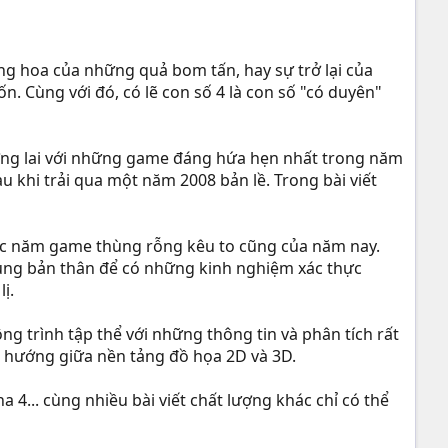
g hoa của những quả bom tấn, hay sự trở lại của
n. Cùng với đó, có lẽ con số 4 là con số "có duyên"
ương lai với những game đáng hứa hẹn nhất trong năm
 khi trải qua một năm 2008 bản lề. Trong bài viết
hức năm game thùng rỗng kêu to cũng của năm nay.
p dụng bản thân để có những kinh nghiệm xác thực
ị.
g trình tập thể với những thông tin và phân tích rất
u hướng giữa nền tảng đồ họa 2D và 3D.
a 4... cùng nhiều bài viết chất lượng khác chỉ có thể