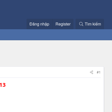
Đăng nhập
Register
Tìm kiếm
#1
13