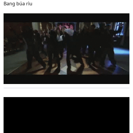
Bang búa rìu