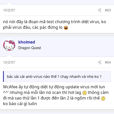
10/2/07
#63
nó nói đây là đoạn mã test chương trình diệt virus, ko
phải virus đâu, các pác đừng lo
khoimad
Dragon Quest
10/2/07
#64
bác sài cái anti-virus nào thế ? chạy nhanh và nhẹ ko ?
McAfee ấy tự động diệt tự động update virus mới lun
^^' nhưng mà mỗi lần nó scan thì hơi lag
thông cảm
đi mà sao thử lần 1 được đến lần 2 là ngõm rồi thế
ko báo cái gì luôn