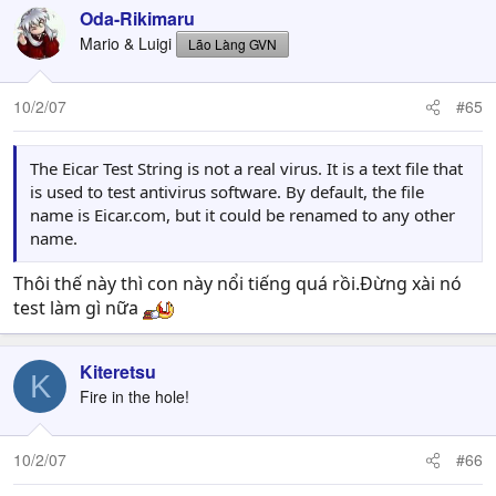
Oda-Rikimaru
Mario & Luigi
Lão Làng GVN
10/2/07
#65
The Eicar Test String is not a real virus. It is a text file that
is used to test antivirus software. By default, the file
name is Eicar.com, but it could be renamed to any other
name.
Thôi thế này thì con này nổi tiếng quá rồi.Đừng xài nó
test làm gì nữa
Kiteretsu
K
Fire in the hole!
10/2/07
#66