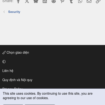
Share:
Security
Chọn giao diện
Liên hệ
Quy định và Nội quy
Privacy Policy
This site uses cookies. By continuing to use this site, you are
agreeing to our use of cookies.
Trợ giúp