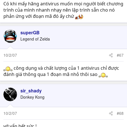
Có khi mấy hãng antivirus muốn mọi người biết chương
trình của mình nhanh nhạy nên lập trình sẵn cho nó
phản ứng với đoạn mã đó ấy chứ
superGB
Legend of Zelda
10/2/07
#67
công dụng và chất lượng của 1 antivirus chỉ được
đánh giá thông qua 1 đoạn mã nhỏ thôi sao
sir_shady
Donkey Kong
10/2/07
#68
vớ vẩn hết sức !