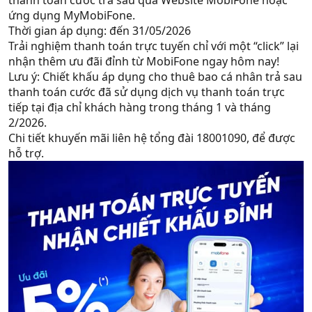
thanh toán cước trả sau qua Website MobiFone hoặc
ứng dụng MyMobiFone.
Thời gian áp dụng: đến 31/05/2026
Trải nghiệm thanh toán trực tuyến chỉ với một “click” lại
nhận thêm ưu đãi đỉnh từ MobiFone ngay hôm nay!
Lưu ý: Chiết khấu áp dụng cho thuê bao cá nhân trả sau
thanh toán cước đã sử dụng dịch vụ thanh toán trực
tiếp tại địa chỉ khách hàng trong tháng 1 và tháng
2/2026.
Chi tiết khuyến mãi liên hệ tổng đài 18001090, để được
hỗ trợ.