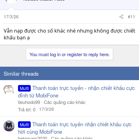
17/3/26
#11
Vẫn nạp được cho số khác nhé nhưng không được chiết
khấu bạn ạ
You must log in or register to reply here.
Similar threads
Thanh toán trực tuyến - nhận chiết khấu cực
Multi
đỉnh từ MobiFone
tieuhodo99
Các quảng cáo khác
17/3/26
Trả lời
0
Thanh toán trực tuyến nhận chiết khấu cực
Multi
hời cùng MobiFone
betamam2020
Các quảng cáo khác