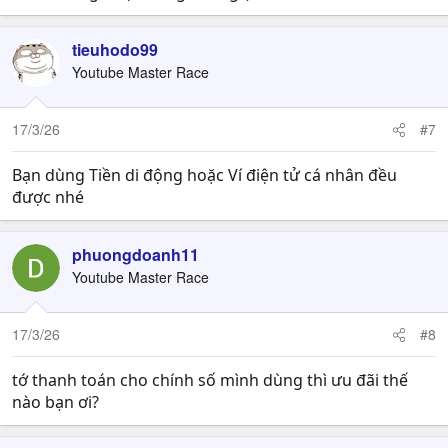
tieuhodo99
Youtube Master Race
17/3/26
#7
Bạn dùng Tiền di động hoặc Ví điện tử cá nhân đều
được nhé
phuongdoanh11
Youtube Master Race
17/3/26
#8
tớ thanh toán cho chính số mình dùng thì ưu đãi thế
nào bạn ơi?