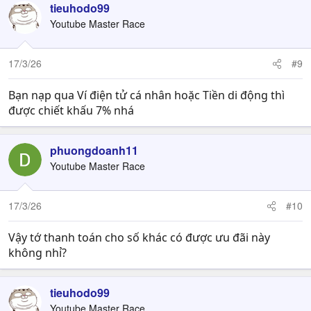
tieuhodo99
Youtube Master Race
17/3/26
#9
Bạn nạp qua Ví điện tử cá nhân hoặc Tiền di động thì
được chiết khấu 7% nhá
phuongdoanh11
Youtube Master Race
17/3/26
#10
Vậy tớ thanh toán cho số khác có được ưu đãi này
không nhỉ?
tieuhodo99
Youtube Master Race