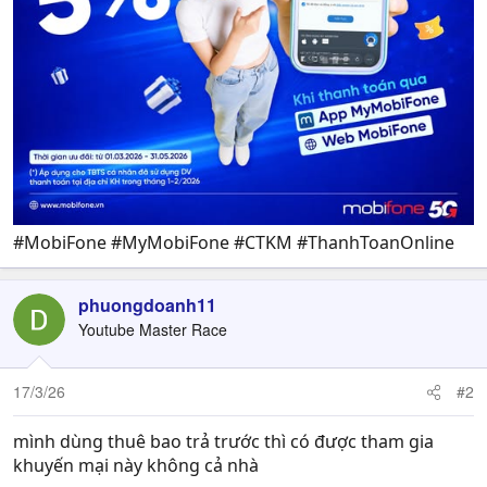
#MobiFone #MyMobiFone #CTKM #ThanhToanOnline
phuongdoanh11
Youtube Master Race
17/3/26
#2
mình dùng thuê bao trả trước thì có được tham gia
khuyến mại này không cả nhà