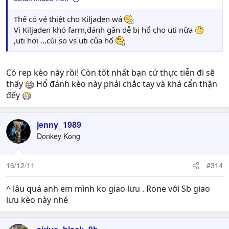
Thế có vẻ thiệt cho Kiljaden wá
Vì Kiljaden khó farm,đánh gần dễ bị hổ cho uti nữa
,uti hơi ...cùi so vs uti của hổ
Có rep kèo này rồi! Còn tốt nhất bạn cứ thực tiễn đi sẽ
thấy
Hổ đánh kèo này phải chắc tay và khá cẩn thận
đếy
jenny_1989
Donkey Kong
16/12/11
#314
^ lâu quá anh em mình ko giao lưu . Rone với Sb giao
lưu kèo này nhé