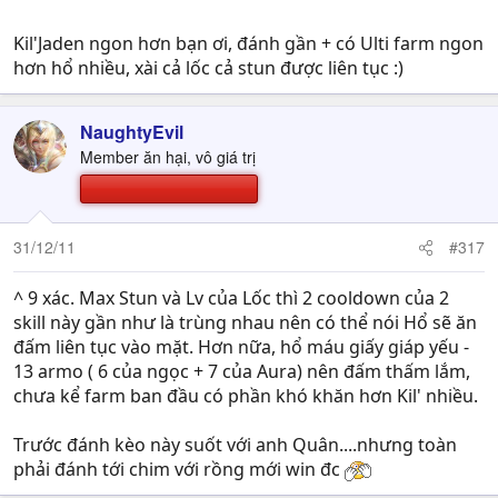
Kil'Jaden ngon hơn bạn ơi, đánh gần + có Ulti farm ngon
hơn hổ nhiều, xài cả lốc cả stun được liên tục :)
NaughtyEvil
Member ăn hại, vô giá trị
31/12/11
#317
^ 9 xác. Max Stun và Lv của Lốc thì 2 cooldown của 2
skill này gần như là trùng nhau nên có thể nói Hổ sẽ ăn
đấm liên tục vào mặt. Hơn nữa, hổ máu giấy giáp yếu -
13 armo ( 6 của ngọc + 7 của Aura) nên đấm thấm lắm,
chưa kể farm ban đầu có phần khó khăn hơn Kil' nhiều.
Trước đánh kèo này suốt với anh Quân....nhưng toàn
phải đánh tới chim với rồng mới win đc