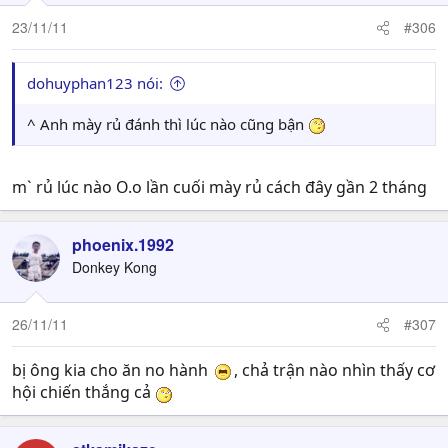
23/11/11
#306
dohuyphan123 nói:
^ Anh mày rủ đánh thì lúc nào cũng bận
m` rủ lúc nào O.o lần cuối mày rủ cách đây gần 2 tháng
phoenix.1992
Donkey Kong
26/11/11
#307
bị ông kia cho ăn no hành
, chả trận nào nhìn thấy cơ
hội chiến thắng cả