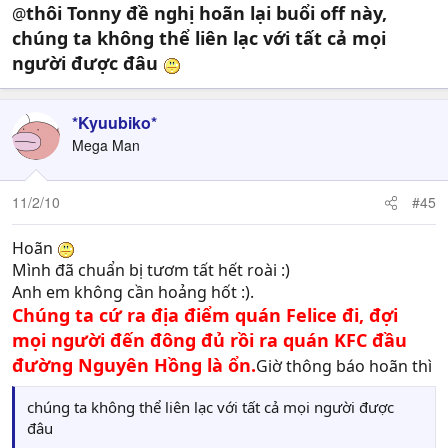
thôi Tonny đề nghị hoãn lại buổi off này,
@
chúng ta không thể liên lạc với tất cả mọi
người được đâu
*Kyuubiko*
Mega Man
11/2/10
#45
Hoãn
Mình đã chuẩn bị tươm tất hết roài :)
Anh em không cần hoảng hốt :).
Chúng ta cứ ra địa điểm quán Felice đi, đợi
mọi người đến đông đủ rồi ra quán KFC đầu
đường Nguyên Hồng là ổn.
Giờ thông báo hoãn thì
chúng ta không thể liên lạc với tất cả mọi người được
đâu