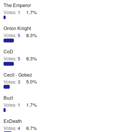
The Emperor
Votes:
1
1.7%
Onion Knight
Votes:
5
8.3%
CoD
Votes:
5
8.3%
Cecil - Gobez
Votes:
3
5.0%
Buzt
Votes:
1
1.7%
ExDeath
Votes:
4
6.7%