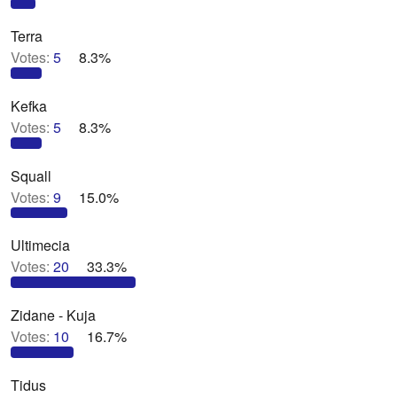
Terra
Votes:
5
8.3%
Kefka
Votes:
5
8.3%
Squall
Votes:
9
15.0%
Ultimecia
Votes:
20
33.3%
Zidane - Kuja
Votes:
10
16.7%
Tidus