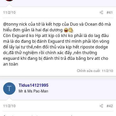
11/2/10
#41
@tonny nick của tớ là kết hợp của Duo và Ocean đó mà
hiểu đơn giản là hai đại dương
Còn Exguard ko Hp att kịp có khi ko phải là do lag đâu
mà là do đang bị đánh Exguard thì mình phải lộn vòng
để lấy lại tư thế,nên đối thủ vừa kịp hết riposte dodge
dc,đã thử nghiệm rồi chính xác đấy ,nên thường
exguard khi đang bị đánh thì trả đũa bắng brv att cho
an toàn
Chỉnh sửa cuối:
11/2/10
Tidus14121995
T
Mr & Ms Pac-Man
11/2/10
#42