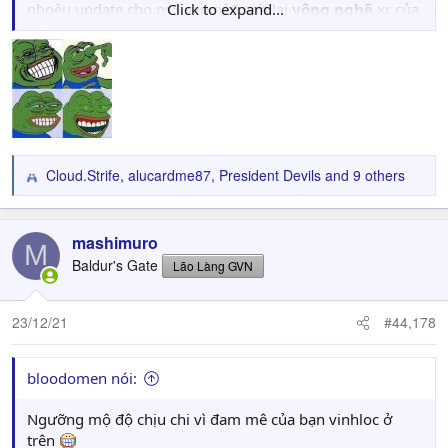
nhoèu update cho ps5 sau nà6, với lại
Click to expand...
vông nghệ
xr của
nó
bá vcl
, Google tv nưac. Tha hồ vọc, hôm truớc cài
game psp và ps1 giả lập kết nối với dualsense và ds4
chơi muợt vcl
chơi 2 ngừoi dc luôn vì tv hỗ trợ kết nối dc
4 tay cầm
Cloud.Strife
,
alucardme87
,
President Devils
and 9 others
R
e
a
c
mashimuro
M
t
Baldur's Gate
Lão Làng GVN
i
o
n
23/12/21
#44,178
s
:
bloodomen nói:
Ngưỡng mộ độ chịu chi vì đam mê của bạn vinhloc ở
trên