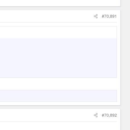
#70,891
#70,892