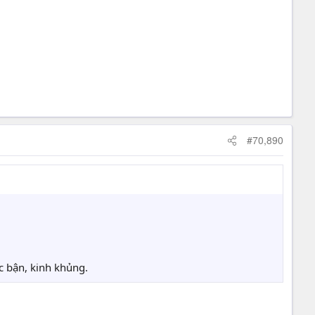
#70,890
c bận, kinh khủng.