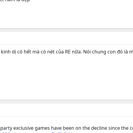
ởm kinh dị có hết mà có nét của RE nữa. Nói chung con đó là 
st-party exclusive games have been on the decline since the 