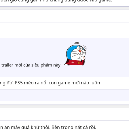
y trailer mới của siêu phẩm này
òng đời PS5 méo ra nổi con game mới nào luôn
oàn ăn mày quá khứ thôi. Bên trong nát cả rồi.