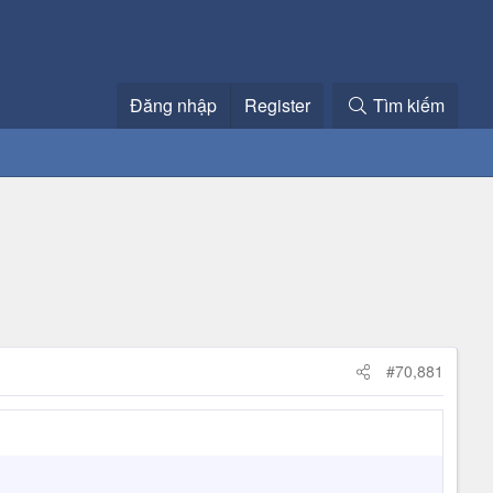
Đăng nhập
Register
Tìm kiếm
#70,881