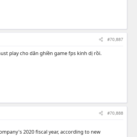
#70,887
must play cho dân ghiền game fps kinh dị rồi.
#70,888
company's 2020 fiscal year, according to new