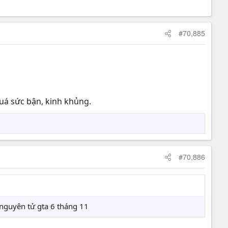
#70,885
uá sức bận, kinh khủng.
#70,886
 nguyên tử gta 6 tháng 11