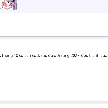
s
, tháng 10 có con cod, sau đó dời sang 2027, đều tránh qu