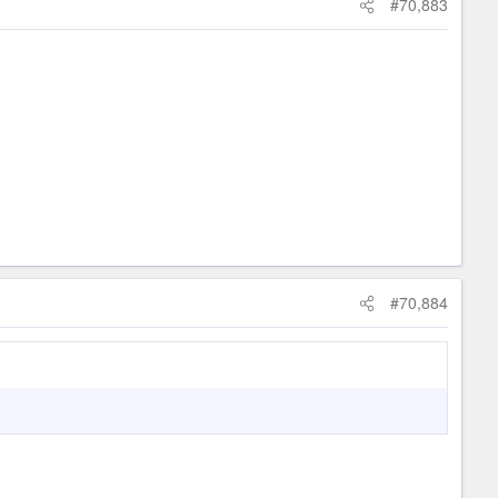
#70,883
#70,884