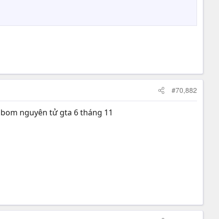
#70,882
ả bom nguyên tử gta 6 tháng 11