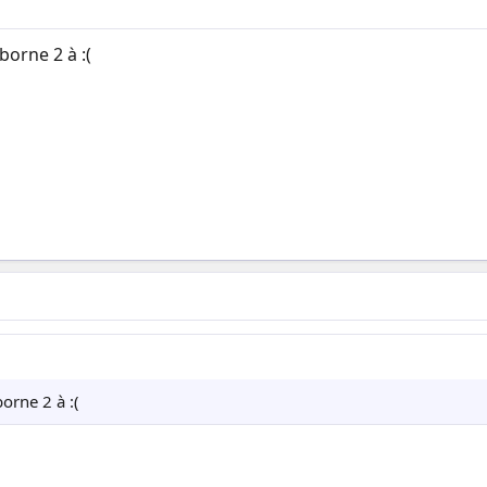
orne 2 à :(
orne 2 à :(