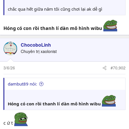
chắc qua hết giữa năm tôi cũng chơi lại ak dễ gì
Hóng có con rồi thanh lí dàn mô hình wibu
ChocoboLinh
Chuyên trị xaolonist
3/6/26
#70,902
dambut89 nói:
Hóng có con rồi thanh lí dàn mô hình wibu
c ứ t