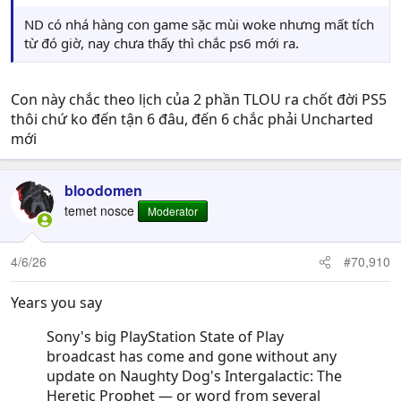
ND có nhá hàng con game sặc mùi woke nhưng mất tích
từ đó giờ, nay chưa thấy thì chắc ps6 mới ra.
Con này chắc theo lịch của 2 phần TLOU ra chốt đời PS5
thôi chứ ko đến tận 6 đâu, đến 6 chắc phải Uncharted
mới
bloodomen
temet nosce
Moderator
4/6/26
#70,910
Years you say
Sony's big PlayStation State of Play
broadcast has come and gone without any
update on Naughty Dog's Intergalactic: The
Heretic Prophet — or word from several